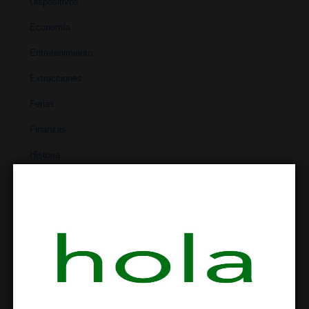
Dispositivos
Economía
Entretenimiento
Extracciones
Ferias
Finanzas
Historia
Industria
Institutos
Investigación
Literatura
Materiales
Medicina