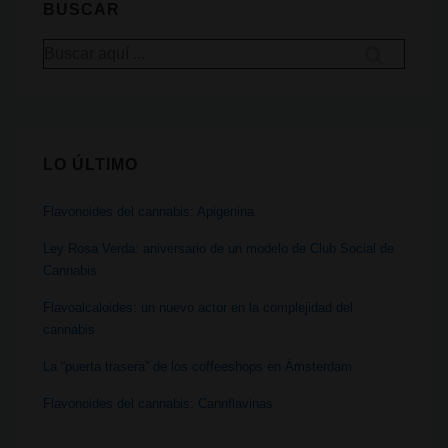
BUSCAR
Hinduismo
Buscar
por:
LO ÚLTIMO
Flavonoides del cannabis: Apigenina
Ley Rosa Verda: aniversario de un modelo de Club Social de
Cannabis
Flavoalcaloides: un nuevo actor en la complejidad del
cannabis
La “puerta trasera” de los coffeeshops en Ámsterdam
Flavonoides del cannabis: Cannflavinas