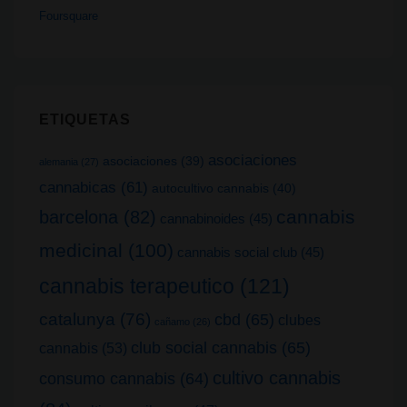
Foursquare
ETIQUETAS
asociaciones
asociaciones
(39)
alemania
(27)
cannabicas
(61)
autocultivo cannabis
(40)
cannabis
barcelona
(82)
cannabinoides
(45)
medicinal
(100)
cannabis social club
(45)
cannabis terapeutico
(121)
catalunya
(76)
cbd
(65)
clubes
cañamo
(26)
club social cannabis
(65)
cannabis
(53)
cultivo cannabis
consumo cannabis
(64)