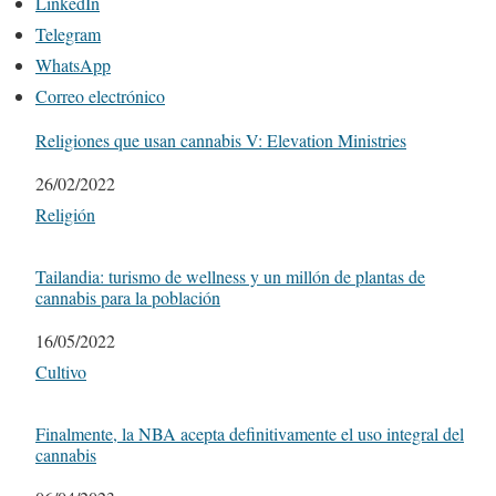
LinkedIn
Telegram
WhatsApp
Correo electrónico
Religiones que usan cannabis V: Elevation Ministries
Fecha
26/02/2022
Respecto a
Religión
Tailandia: turismo de wellness y un millón de plantas de
cannabis para la población
Fecha
16/05/2022
Respecto a
Cultivo
Finalmente, la NBA acepta definitivamente el uso integral del
cannabis