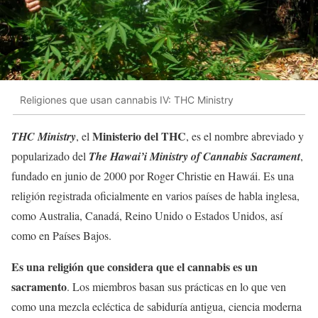
Religiones que usan cannabis IV: THC Ministry
Ministerio del THC
THC Ministry
, el
, es el nombre abreviado y
popularizado del
The Hawai’i Ministry of Cannabis Sacrament
,
fundado en junio de 2000 por Roger Christie en Hawái. Es una
religión registrada oficialmente en varios países de habla inglesa,
como Australia, Canadá, Reino Unido o Estados Unidos, así
como en Países Bajos.
Es una religión que considera que el cannabis es un
sacramento
. Los miembros basan sus prácticas en lo que ven
como una mezcla ecléctica de sabiduría antigua, ciencia moderna