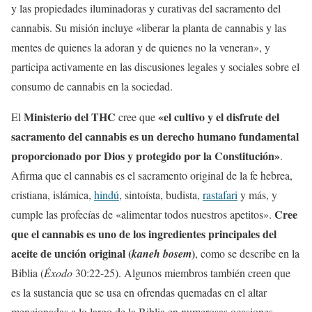
y las propiedades iluminadoras y curativas del sacramento del
cannabis. Su misión incluye «liberar la planta de cannabis y las
mentes de quienes la adoran y de quienes no la veneran», y
participa activamente en las discusiones legales y sociales sobre el
consumo de cannabis en la sociedad.
Ministerio del THC
«el cultivo y el disfrute del
El
cree que
sacramento del cannabis es un derecho humano fundamental
proporcionado por Dios y protegido por la Constitución»
.
Afirma que el cannabis es el sacramento original de la fe hebrea,
cristiana, islámica,
hindú
, sintoísta, budista,
rastafari
y más, y
Cree
cumple las profecías de «alimentar todos nuestros apetitos».
que el cannabis es uno de los ingredientes principales del
aceite de unción original (
)
kaneh bosem
, como se describe en la
Biblia (
Éxodo
30:22-25). Algunos miembros también creen que
es la sustancia que se usa en ofrendas quemadas en el altar
mencionadas a lo largo de la Biblia en numerosas ocasiones.