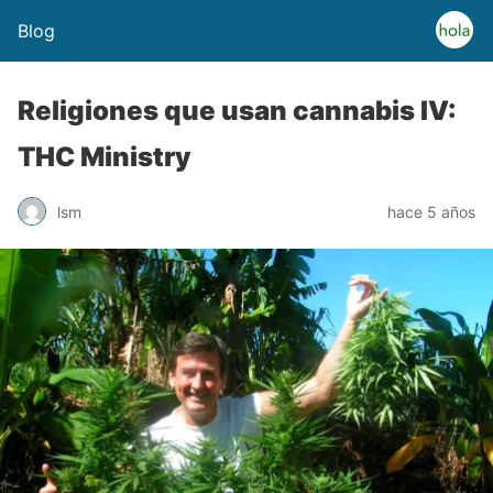
Blog
Religiones que usan cannabis IV:
THC Ministry
lsm
hace 5 años