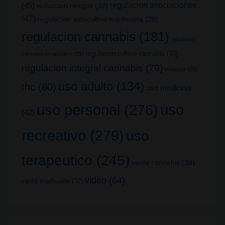
(45)
regulacion asociaciones
reduccion riesgos
(38)
(47)
regulacion autocultivo marihuana
(39)
regulacion cannabis
(181)
regulacion
regulacion cultivo cannabis
(33)
cannabis terapeutico
(25)
regulacion integral cannabis
(79)
terpenos
(25)
uso adulto
(134)
thc
(80)
uso medicinal
uso
uso personal
(276)
(42)
recreativo
(279)
uso
terapeutico
(245)
venta cannabis
(38)
video
(64)
venta marihuana
(32)