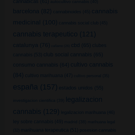
cannabicas
(61)
autocultivo cannabis
(40)
cannabis
barcelona
(82)
cannabinoides
(45)
medicinal
(100)
cannabis social club
(45)
cannabis terapeutico
(121)
catalunya
(76)
cbd
(65)
clubes
cañamo
(26)
club social cannabis
(65)
cannabis
(53)
cultivo cannabis
consumo cannabis
(64)
(84)
cultivo marihuana
(47)
cultivo personal
(35)
españa
(157)
estados unidos
(55)
legalizacion
investigacion cientifica
(39)
cannabis
(129)
legalizacion marihuana
(46)
ley sobre cannabis
(49)
madrid
(38)
marihuana legal
marihuana terapeutica
(51)
posesion cannabis
(32)