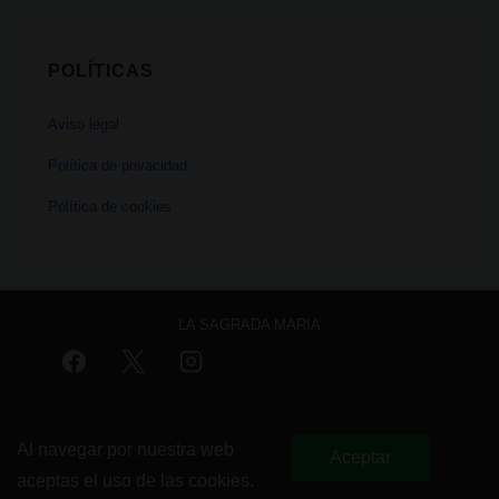
POLÍTICAS
Aviso legal
Política de privacidad
Política de cookies
LA SAGRADA MARIA
Menú
Aviso legal
Política de privacidad
Política de cookies
del
Al navegar por nuestra web
Aceptar
aceptas el uso de las cookies.
pie
Copyright © 2026
La Sagrada Maria Club