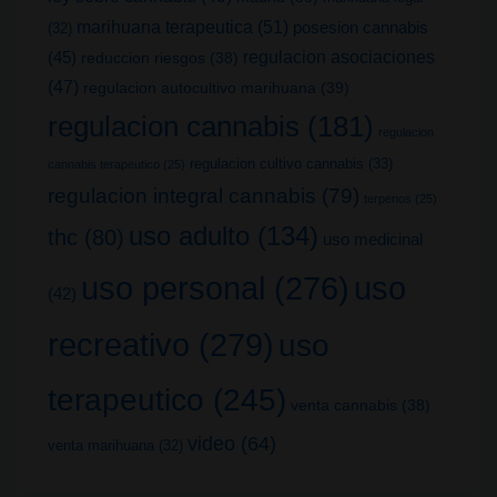
marihuana terapeutica
(51)
posesion cannabis
(32)
(45)
regulacion asociaciones
reduccion riesgos
(38)
(47)
regulacion autocultivo marihuana
(39)
regulacion cannabis
(181)
regulacion
regulacion cultivo cannabis
(33)
cannabis terapeutico
(25)
regulacion integral cannabis
(79)
terpenos
(25)
uso adulto
(134)
thc
(80)
uso medicinal
uso
uso personal
(276)
(42)
recreativo
(279)
uso
terapeutico
(245)
venta cannabis
(38)
video
(64)
venta marihuana
(32)