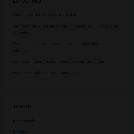
LO ÚLTIMO
Flavonoides del cannabis: Apigenina
Ley Rosa Verda: aniversario de un modelo de Club Social de
Cannabis
Flavoalcaloides: un nuevo actor en la complejidad del
cannabis
La “puerta trasera” de los coffeeshops en Ámsterdam
Flavonoides del cannabis: Cannflavinas
TEMAS
Alimentación
Botánica