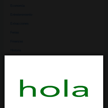
Economía
Entretenimiento
Extracciones
Ferias
Finanzas
Historia
Industria
Institutos
Investigación
Literatura
Materiales
Medicina