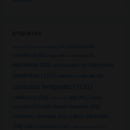
Foursquare
ETIQUETAS
asociaciones
asociaciones
(39)
alemania
(27)
cannabicas
(61)
autocultivo cannabis
(40)
cannabis
barcelona
(82)
cannabinoides
(45)
medicinal
(100)
cannabis social club
(45)
cannabis terapeutico
(121)
catalunya
(76)
cbd
(65)
clubes
cañamo
(26)
club social cannabis
(65)
cannabis
(53)
cultivo cannabis
consumo cannabis
(64)
(84)
cultivo marihuana
(47)
cultivo personal
(35)