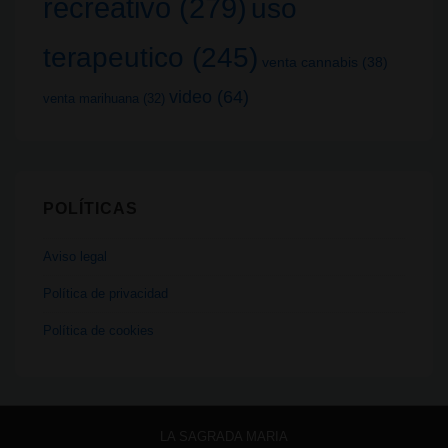
recreativo
(279)
uso
terapeutico
(245)
venta cannabis
(38)
video
(64)
venta marihuana
(32)
POLÍTICAS
Aviso legal
Política de privacidad
Política de cookies
LA SAGRADA MARIA