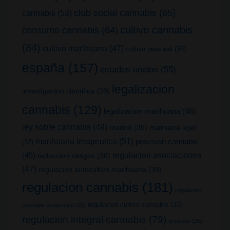
club social cannabis
(65)
cannabis
(53)
cultivo cannabis
consumo cannabis
(64)
(84)
cultivo marihuana
(47)
cultivo personal
(35)
españa
(157)
estados unidos
(55)
legalizacion
investigacion cientifica
(39)
cannabis
(129)
legalizacion marihuana
(46)
ley sobre cannabis
(49)
madrid
(38)
marihuana legal
marihuana terapeutica
(51)
posesion cannabis
(32)
(45)
regulacion asociaciones
reduccion riesgos
(38)
(47)
regulacion autocultivo marihuana
(39)
regulacion cannabis
(181)
regulacion
regulacion cultivo cannabis
(33)
cannabis terapeutico
(25)
regulacion integral cannabis
(79)
terpenos
(25)