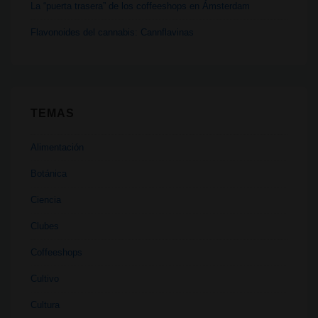
La “puerta trasera” de los coffeeshops en Ámsterdam
Flavonoides del cannabis: Cannflavinas
TEMAS
Alimentación
Botánica
Ciencia
Clubes
Coffeeshops
Cultivo
Cultura