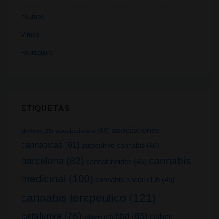
Youtube
Vimeo
Foursquare
ETIQUETAS
asociaciones
asociaciones
(39)
alemania
(27)
cannabicas
(61)
autocultivo cannabis
(40)
cannabis
barcelona
(82)
cannabinoides
(45)
medicinal
(100)
cannabis social club
(45)
cannabis terapeutico
(121)
catalunya
(76)
cbd
(65)
clubes
cañamo
(26)