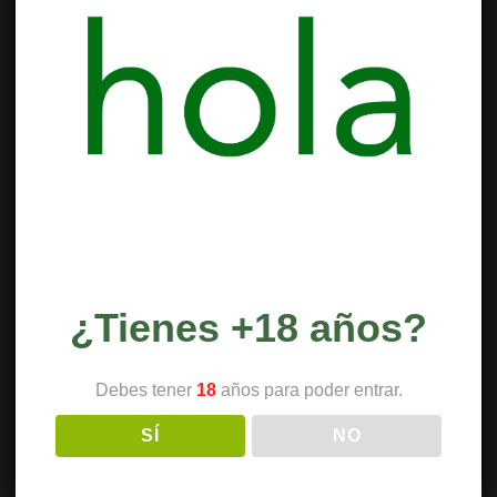
¿Tienes +18 años?
Debes tener
18
años para poder entrar.
SÍ
NO