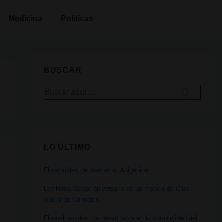
Medicina
Políticas
BUSCAR
Buscar
por:
LO ÚLTIMO
Flavonoides del cannabis: Apigenina
Ley Rosa Verda: aniversario de un modelo de Club
Social de Cannabis
Flavoalcaloides: un nuevo actor en la complejidad del