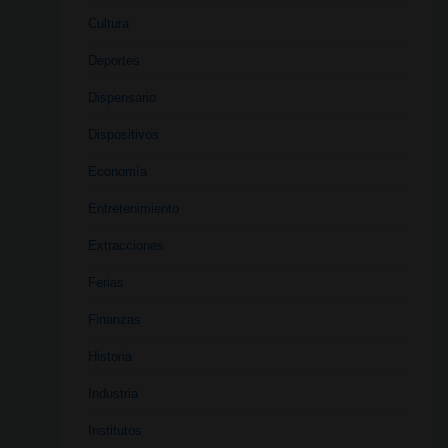
Cultura
Deportes
Dispensario
Dispositivos
Economía
Entretenimiento
Extracciones
Ferias
Finanzas
Historia
Industria
Institutos