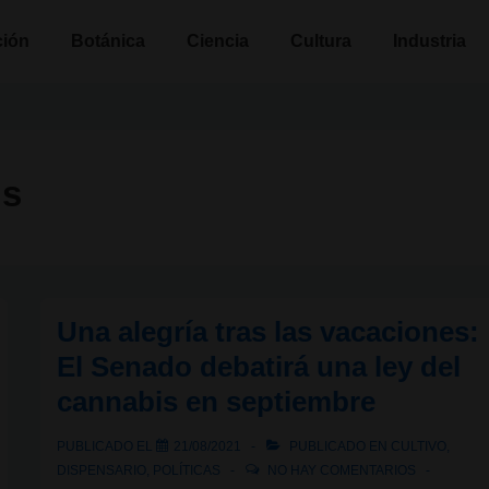
n
ción
Botánica
Ciencia
Cultura
Industria
is
Una alegría tras las vacaciones:
El Senado debatirá una ley del
cannabis en septiembre
PUBLICADO EL
21/08/2021
PUBLICADO EN
CULTIVO
,
DISPENSARIO
,
POLÍTICAS
NO HAY COMENTARIOS