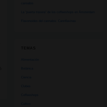
cannabis
La “puerta trasera” de los coffeeshops en Ámsterdam
Flavonoides del cannabis: Cannflavinas
a
TEMAS
Alimentación
Botánica
ó
Ciencia
Clubes
Coffeeshops
Cultivo