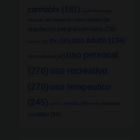
cannabis
(181)
regulacion cannabis
regulacion cultivo cannabis
(33)
terapeutico
(25)
regulacion integral cannabis
(79)
uso adulto
(134)
thc
(80)
terpenos
(25)
uso personal
uso medicinal
(42)
uso recreativo
(276)
(279)
uso terapeutico
(245)
venta cannabis
(38)
venta marihuana
video
(64)
(32)