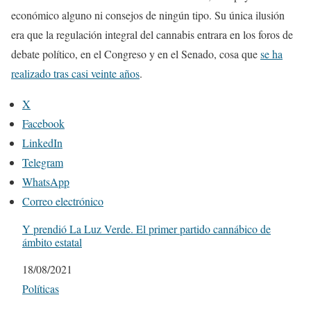
económico alguno ni consejos de ningún tipo. Su única ilusión
era que la regulación integral del cannabis entrara en los foros de
debate político, en el Congreso y en el Senado, cosa que
se ha
realizado tras casi veinte años
.
X
Facebook
LinkedIn
Telegram
WhatsApp
Correo electrónico
Y prendió La Luz Verde. El primer partido cannábico de
ámbito estatal
Fecha
18/08/2021
Respecto a
Políticas