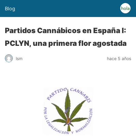
Blog
Partidos Cannábicos en España I:
PCLYN, una primera flor agostada
lsm
hace 5 años