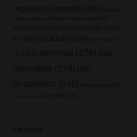
regulacion cannabis
(181)
regulacion
regulacion cultivo cannabis
(33)
cannabis terapeutico
(25)
regulacion integral cannabis
(79)
terpenos
(25)
uso adulto
(134)
thc
(80)
uso medicinal
uso
uso personal
(276)
(42)
recreativo
(279)
uso
terapeutico
(245)
venta cannabis
(38)
video
(64)
venta marihuana
(32)
POLÍTICAS