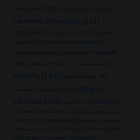
medicinal
(100)
cannabis social club
(45)
cannabis terapeutico
(121)
catalunya
(76)
cbd
(65)
clubes
cañamo
(26)
club social cannabis
(65)
cannabis
(53)
cultivo cannabis
consumo cannabis
(64)
(84)
cultivo marihuana
(47)
cultivo personal
(35)
españa
(157)
estados unidos
(55)
legalizacion
investigacion cientifica
(39)
cannabis
(129)
legalizacion marihuana
(46)
ley sobre cannabis
(49)
madrid
(38)
marihuana legal
marihuana terapeutica
(51)
posesion cannabis
(32)
(45)
regulacion asociaciones
reduccion riesgos
(38)
(47)
regulacion autocultivo marihuana
(39)