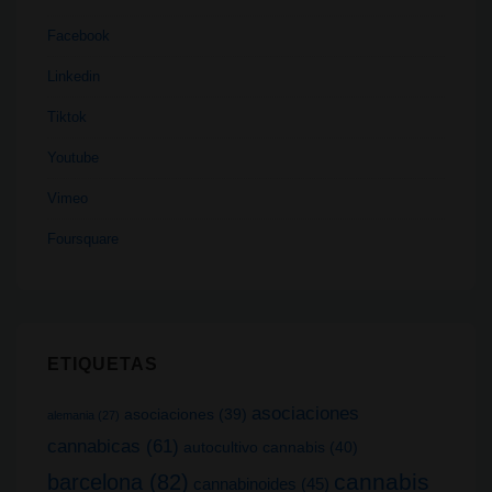
Facebook
Linkedin
Tiktok
Youtube
Vimeo
Foursquare
ETIQUETAS
asociaciones
asociaciones
(39)
alemania
(27)
cannabicas
(61)
autocultivo cannabis
(40)
cannabis
barcelona
(82)
cannabinoides
(45)