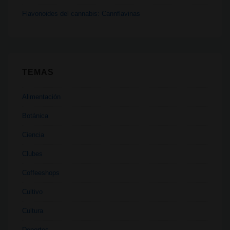
antibióticos
Flavonoides del cannabis: Cannflavinas
TEMAS
Alimentación
Botánica
Ciencia
Clubes
Coffeeshops
Cultivo
Cultura
Deportes