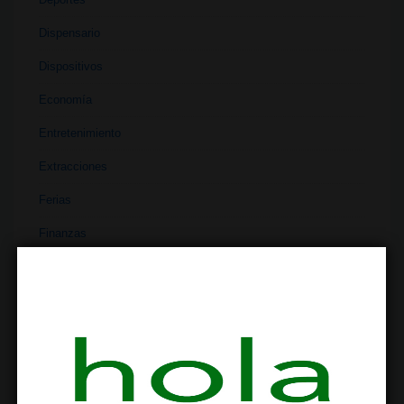
Dispensario
Dispositivos
Economía
Entretenimiento
Extracciones
Ferias
Finanzas
Historia
Industria
Institutos
Investigación
Literatura