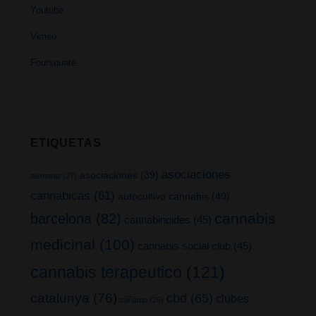
Youtube
Vimeo
Foursquare
ETIQUETAS
asociaciones
asociaciones
(39)
alemania
(27)
cannabicas
(61)
autocultivo cannabis
(40)
cannabis
barcelona
(82)
cannabinoides
(45)
medicinal
(100)
cannabis social club
(45)
cannabis terapeutico
(121)
catalunya
(76)
cbd
(65)
clubes
cañamo
(26)