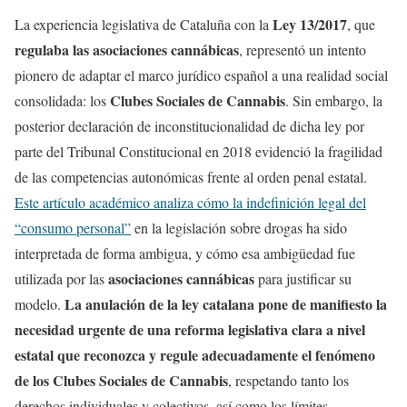
Ley 13/2017
La experiencia legislativa de Cataluña con la
, que
regulaba las asociaciones cannábicas
, representó un intento
pionero de adaptar el marco jurídico español a una realidad social
Clubes Sociales de Cannabis
consolidada: los
. Sin embargo, la
posterior declaración de inconstitucionalidad de dicha ley por
parte del Tribunal Constitucional en 2018 evidenció la fragilidad
de las competencias autonómicas frente al orden penal estatal.
Este artículo académico analiza cómo la indefinición legal del
“consumo personal”
en la legislación sobre drogas ha sido
interpretada de forma ambigua, y cómo esa ambigüedad fue
asociaciones cannábicas
utilizada por las
para justificar su
La anulación de la ley catalana pone de manifiesto la
modelo.
necesidad urgente de una reforma legislativa clara a nivel
estatal que reconozca y regule adecuadamente el fenómeno
de los Clubes Sociales de Cannabis
, respetando tanto los
derechos individuales y colectivos, así como los límites