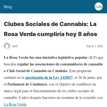
Blog
Clubes Sociales de Cannabis: La
Rosa Verda cumpliría hoy 8 años
lsm
hace 1 año
La Rosa Verda fue una iniciativa legislativa popular
(ILP) que
regular las asociaciones de consumidores de cannabis
buscaba
o Club Social de Cannabis en Cataluña
. Esta propuesta
aprobación de la Ley 13/2017
culminó en la
, el 28 de junio, por
Parlament de Catalunya
el
, con el objetivo de establecer un
marco legal para el funcionamiento de los clubes sociales de
cannabis. 8 años después hacemos un resumen de lo ocurrido con
La Rosa Verda
.