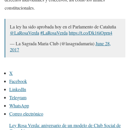
constitucionales.
La ley ha sido aprobada hoy en el Parlamento de Cataluña
@LaRosaVerda
#LaRosaVerda
https://t.co/Dk16iOprn4
— La Sagrada Maria Club (@lasagradamaria)
June 28,
2017
X
Facebook
LinkedIn
Telegram
WhatsApp
Correo electrónico
Ley Rosa Verda: aniversario de un modelo de Club Social de