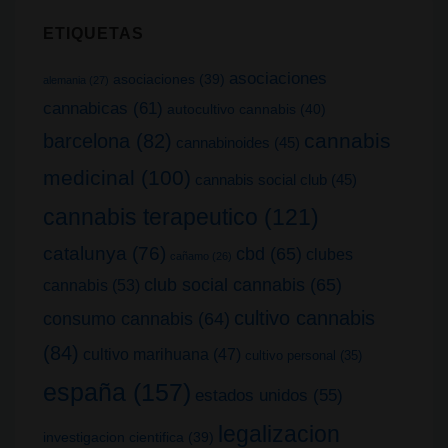
ETIQUETAS
asociaciones
asociaciones
(39)
alemania
(27)
cannabicas
(61)
autocultivo cannabis
(40)
cannabis
barcelona
(82)
cannabinoides
(45)
medicinal
(100)
cannabis social club
(45)
cannabis terapeutico
(121)
catalunya
(76)
cbd
(65)
clubes
cañamo
(26)
club social cannabis
(65)
cannabis
(53)
cultivo cannabis
consumo cannabis
(64)
(84)
cultivo marihuana
(47)
cultivo personal
(35)
españa
(157)
estados unidos
(55)
legalizacion
investigacion cientifica
(39)