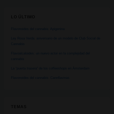
en
Berlín
LO ÚLTIMO
Flavonoides del cannabis: Apigenina
Ley Rosa Verda: aniversario de un modelo de Club Social de
Cannabis
Flavoalcaloides: un nuevo actor en la complejidad del
cannabis
La “puerta trasera” de los coffeeshops en Ámsterdam
Flavonoides del cannabis: Cannflavinas
TEMAS