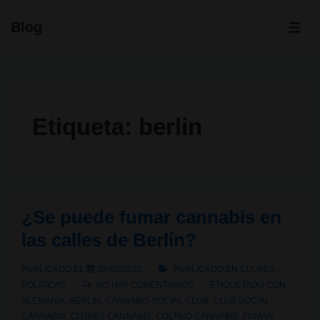
↓
Blog
Saltar
ME
al
contenido
principal
Etiqueta:
berlin
¿Se puede fumar cannabis en
las calles de Berlín?
PUBLICADO EL
28/03/2025
PUBLICADO EN
CLUBES
,
POLÍTICAS
NO HAY COMENTARIOS
ETIQUETADO CON
ALEMANIA
,
BERLIN
,
CANNABIS SOCIAL CLUB
,
CLUB SOCIAL
CANNABIS
,
CLUBES CANNABIS
,
CULTIVO CANNABIS
,
FUMAR