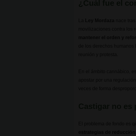
¿Cuál fue el co
La
Ley Mordaza
nace tras
movilizaciones contra los 
mantener el orden y refor
de los derechos humanos 
reunión y protesta.
En el ámbito cannábico, e
apostar por una regulació
veces de forma despropor
Castigar no es 
El problema de fondo es 
estrategias de reducción