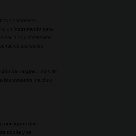
anas y numerosas
como un
instrumento para
es sociales y defensoras
bertad de expresión,
cción de riesgos
. Lejos de
a los usuarios
, muchas
a que ignora las
 se oculta y se