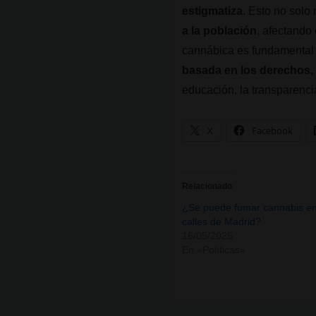
estigmatiza
. Esto no solo
a la población
, afectando
cannábica es fundamental 
basada en los derechos, 
educación, la transparencia
X
Facebook
Relacionado
¿Se puede fumar cannabis en
calles de Madrid?
16/05/2025
En «Políticas»