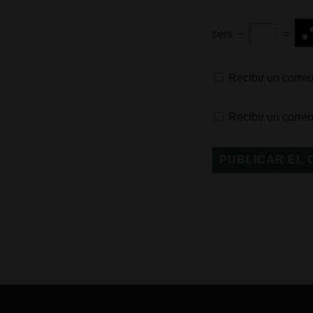
seis
−
=
Recibir un correo
Recibir un corre