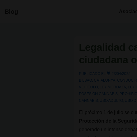
↓
Navegació
Blog
Asocia
Saltar
principal
al
contenido
principal
Legalidad c
ciudadana o
PUBLICADO EL
23/04/2025
BILBAO
,
CATALUNYA
,
CONDUCI
VEHICULO
,
LEY MORDAZA
,
LEY
POSESION CANNABIS
,
PROHIBI
CANNABIS
,
USO ADULTO
,
USO D
El próximo 1 de julio se c
Protección de la Seguri
generado un intenso debate