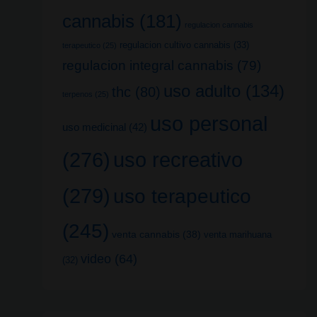
cannabis
(181)
regulacion cannabis
regulacion cultivo cannabis
(33)
terapeutico
(25)
regulacion integral cannabis
(79)
uso adulto
(134)
thc
(80)
terpenos
(25)
uso personal
uso medicinal
(42)
uso recreativo
(276)
(279)
uso terapeutico
(245)
venta cannabis
(38)
venta marihuana
video
(64)
(32)