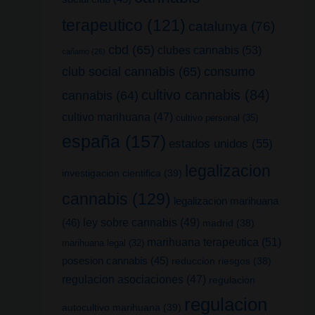
terapeutico
(121)
catalunya
(76)
cbd
(65)
clubes cannabis
(53)
cañamo
(26)
club social cannabis
(65)
consumo
cultivo cannabis
(84)
cannabis
(64)
cultivo marihuana
(47)
cultivo personal
(35)
españa
(157)
estados unidos
(55)
legalizacion
investigacion cientifica
(39)
cannabis
(129)
legalizacion marihuana
(46)
ley sobre cannabis
(49)
madrid
(38)
marihuana terapeutica
(51)
marihuana legal
(32)
posesion cannabis
(45)
reduccion riesgos
(38)
regulacion asociaciones
(47)
regulacion
regulacion
autocultivo marihuana
(39)