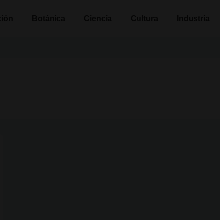
n
ción
Botánica
Ciencia
Cultura
Industria