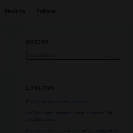
Medicina
Políticas
BUSCAR
Buscar
por:
LO ÚLTIMO
Flavonoides del cannabis: Apigenina
Ley Rosa Verda: aniversario de un modelo de Club
Social de Cannabis
Flavoalcaloides: un nuevo actor en la complejidad del