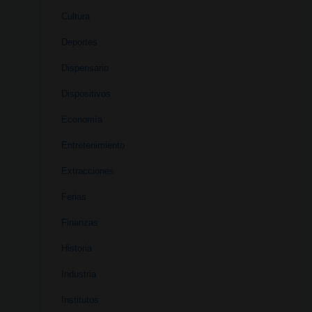
Cultura
Deportes
Dispensario
Dispositivos
Economía
Entretenimiento
Extracciones
Ferias
Finanzas
Historia
Industria
Institutos