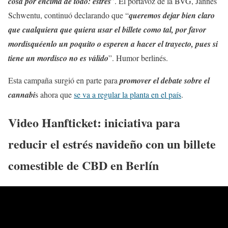
cosa por encima de todo: estrés
”. El portavoz de la BVG, Jannes
Schwentu, continuó declarando que “
queremos dejar bien claro
que cualquiera que quiera usar el billete como tal, por favor
mordisquéenlo un poquito o esperen a hacer el trayecto, pues si
tiene un mordisco no es válido
”. Humor berlinés.
Esta campaña surgió en parte para
promover el debate sobre el
cannabi
s ahora que
se va a regular la planta en el país
.
Video Hanfticket: iniciativa para
reducir el estrés navideño con un billete
comestible de CBD en Berlín