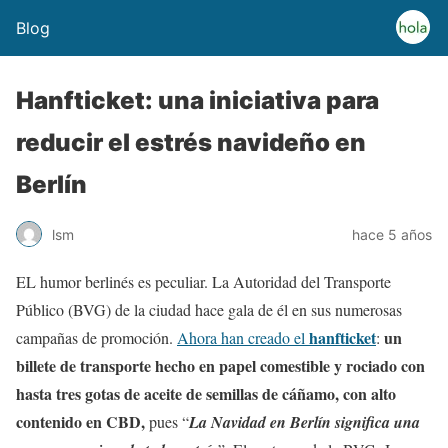
Blog
Hanfticket: una iniciativa para
reducir el estrés navideño en
Berlín
lsm
hace 5 años
EL humor berlinés es peculiar. La Autoridad del Transporte
Público (BVG) de la ciudad hace gala de él en sus numerosas
hanfticket
un
campañas de promoción.
Ahora han creado el
:
billete de transporte hecho en papel comestible y rociado con
hasta tres gotas de aceite de semillas de cáñamo, con alto
contenido en CBD,
pues “
La Navidad en Berlín significa una