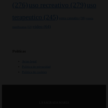
(276)
uso recreativo
(279)
uso
terapeutico
(245)
venta cannabis
(38)
venta
video
(64)
marihuana
(32)
Políticas
Aviso legal
Política de privacidad
Política de cookies
LA SAGRADA MARIA