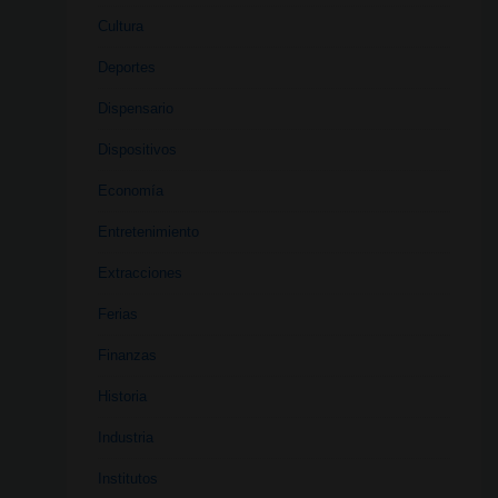
Cultura
Deportes
Dispensario
Dispositivos
Economía
Entretenimiento
Extracciones
Ferias
Finanzas
Historia
Industria
Institutos