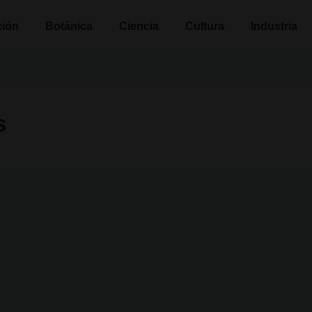
n
ción
Botánica
Ciencia
Cultura
Industria
s