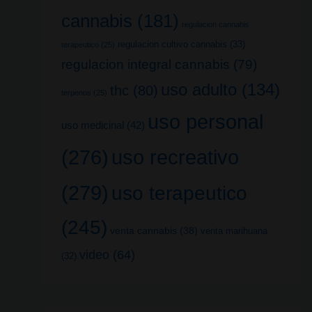
cannabis
(181)
regulacion cannabis
regulacion cultivo cannabis
(33)
terapeutico
(25)
regulacion integral cannabis
(79)
uso adulto
(134)
thc
(80)
terpenos
(25)
uso personal
uso medicinal
(42)
uso recreativo
(276)
(279)
uso terapeutico
(245)
venta cannabis
(38)
venta marihuana
video
(64)
(32)