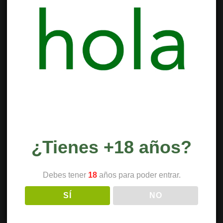
¿Tienes +18 años?
Debes tener
18
años para poder entrar.
SÍ
NO