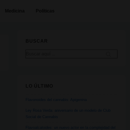
Medicina
Políticas
BUSCAR
Buscar
por:
LO ÚLTIMO
Flavonoides del cannabis: Apigenina
Ley Rosa Verda: aniversario de un modelo de Club
Social de Cannabis
Flavoalcaloides: un nuevo actor en la complejidad del