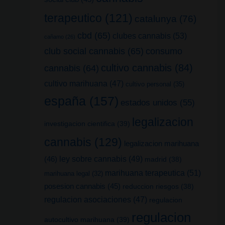
terapeutico
(121)
catalunya
(76)
cbd
(65)
clubes cannabis
(53)
cañamo
(26)
club social cannabis
(65)
consumo
cultivo cannabis
(84)
cannabis
(64)
cultivo marihuana
(47)
cultivo personal
(35)
españa
(157)
estados unidos
(55)
legalizacion
investigacion cientifica
(39)
cannabis
(129)
legalizacion marihuana
(46)
ley sobre cannabis
(49)
madrid
(38)
marihuana terapeutica
(51)
marihuana legal
(32)
posesion cannabis
(45)
reduccion riesgos
(38)
regulacion asociaciones
(47)
regulacion
regulacion
autocultivo marihuana
(39)