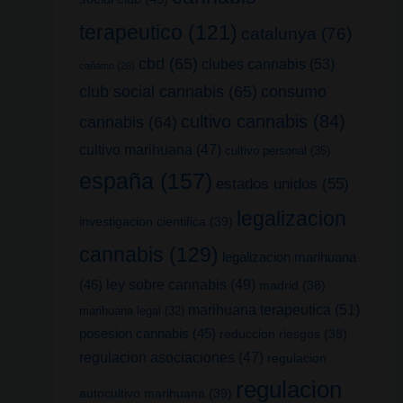
terapeutico
(121)
catalunya
(76)
cbd
(65)
clubes cannabis
(53)
cañamo
(26)
club social cannabis
(65)
consumo
cultivo cannabis
(84)
cannabis
(64)
cultivo marihuana
(47)
cultivo personal
(35)
españa
(157)
estados unidos
(55)
legalizacion
investigacion cientifica
(39)
cannabis
(129)
legalizacion marihuana
(46)
ley sobre cannabis
(49)
madrid
(38)
marihuana terapeutica
(51)
marihuana legal
(32)
posesion cannabis
(45)
reduccion riesgos
(38)
regulacion asociaciones
(47)
regulacion
regulacion
autocultivo marihuana
(39)