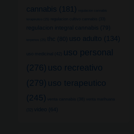
cannabis
(181)
regulacion cannabis
regulacion cultivo cannabis
(33)
terapeutico
(25)
regulacion integral cannabis
(79)
uso adulto
(134)
thc
(80)
terpenos
(25)
uso personal
uso medicinal
(42)
uso recreativo
(276)
(279)
uso terapeutico
(245)
venta cannabis
(38)
venta marihuana
video
(64)
(32)