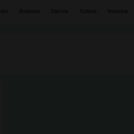
n
ción
Botánica
Ciencia
Cultura
Industria