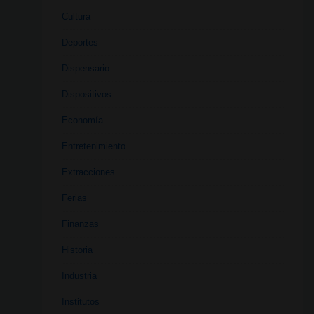
Cultura
Deportes
Dispensario
Dispositivos
Economía
Entretenimiento
Extracciones
Ferias
Finanzas
Historia
Industria
Institutos