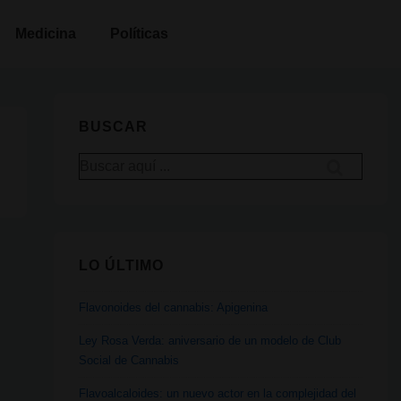
Medicina
Políticas
BUSCAR
Buscar
por:
LO ÚLTIMO
Flavonoides del cannabis: Apigenina
Ley Rosa Verda: aniversario de un modelo de Club
Social de Cannabis
Flavoalcaloides: un nuevo actor en la complejidad del