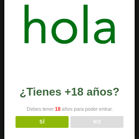
¿Tienes +18 años?
Debes tener
18
años para poder entrar.
SÍ
NO