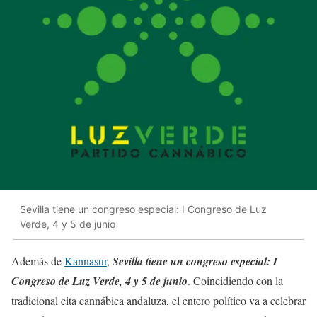
Sevilla tiene un congreso especial: I Congreso de Luz
Verde, 4 y 5 de junio
Además de
Kannasur
,
Sevilla tiene un congreso especial: I
Congreso de Luz Verde, 4 y 5 de junio
. Coincidiendo con la
tradicional cita cannábica andaluza, el entero político va a celebrar