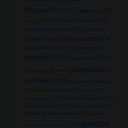
terapeutico
(121)
catalunya
(76)
cbd
(65)
clubes cannabis
(53)
cañamo
(26)
club social cannabis
(65)
consumo
cultivo cannabis
(84)
cannabis
(64)
cultivo marihuana
(47)
cultivo personal
(35)
españa
(157)
estados unidos
(55)
legalizacion
investigacion cientifica
(39)
cannabis
(129)
legalizacion marihuana
(46)
ley sobre cannabis
(49)
madrid
(38)
marihuana terapeutica
(51)
marihuana legal
(32)
posesion cannabis
(45)
reduccion riesgos
(38)
regulacion asociaciones
(47)
regulacion
regulacion
autocultivo marihuana
(39)