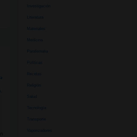
Investigación
Literatura
Materiales
Medicina
Parafernalia
Políticas
Recetas
Religión
A
,
Salud
Tecnología
Transporte
Vaporizadores
án