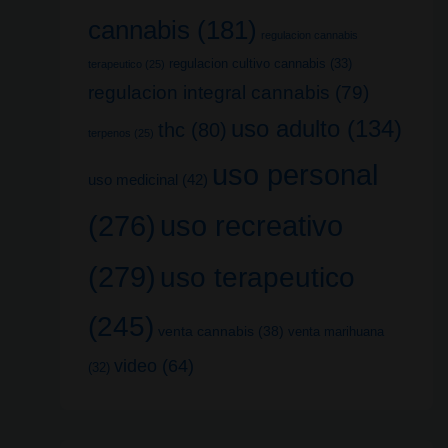
cannabis
(181)
regulacion cannabis
regulacion cultivo cannabis
(33)
terapeutico
(25)
regulacion integral cannabis
(79)
uso adulto
(134)
thc
(80)
terpenos
(25)
uso personal
uso medicinal
(42)
uso recreativo
(276)
(279)
uso terapeutico
(245)
venta cannabis
(38)
venta marihuana
video
(64)
(32)