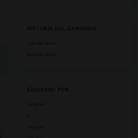
HISTORIA DEL CANNABIS
Linea del tiempo
Mapa del mundo
SÍGUENOS POR
Instagram
X
Facebook
S
,