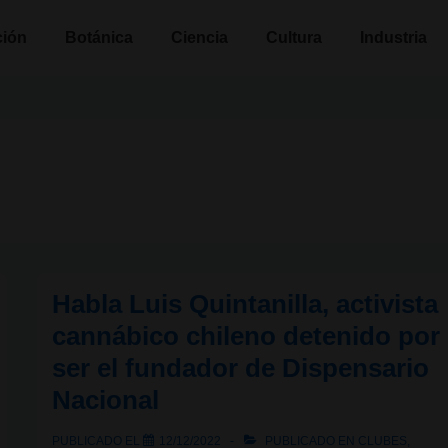
n
ción
Botánica
Ciencia
Cultura
Industria
Habla Luis Quintanilla, activista
cannábico chileno detenido por
ser el fundador de Dispensario
Nacional
PUBLICADO EL
12/12/2022
PUBLICADO EN
CLUBES
,