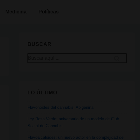
Medicina
Políticas
BUSCAR
Buscar
por:
LO ÚLTIMO
Flavonoides del cannabis: Apigenina
Ley Rosa Verda: aniversario de un modelo de Club
Social de Cannabis
Flavoalcaloides: un nuevo actor en la complejidad del