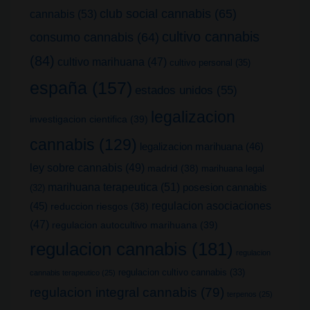
club social cannabis
(65)
cannabis
(53)
cultivo cannabis
consumo cannabis
(64)
(84)
cultivo marihuana
(47)
cultivo personal
(35)
españa
(157)
estados unidos
(55)
legalizacion
investigacion cientifica
(39)
cannabis
(129)
legalizacion marihuana
(46)
ley sobre cannabis
(49)
madrid
(38)
marihuana legal
marihuana terapeutica
(51)
posesion cannabis
(32)
(45)
regulacion asociaciones
reduccion riesgos
(38)
(47)
regulacion autocultivo marihuana
(39)
regulacion cannabis
(181)
regulacion
regulacion cultivo cannabis
(33)
cannabis terapeutico
(25)
regulacion integral cannabis
(79)
terpenos
(25)