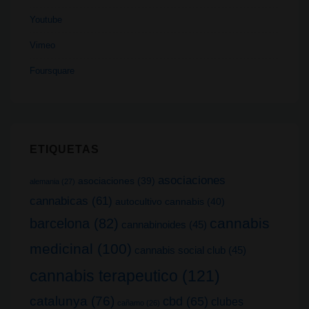
Youtube
Vimeo
Foursquare
ETIQUETAS
asociaciones
asociaciones
(39)
alemania
(27)
cannabicas
(61)
autocultivo cannabis
(40)
cannabis
barcelona
(82)
cannabinoides
(45)
medicinal
(100)
cannabis social club
(45)
cannabis terapeutico
(121)
catalunya
(76)
cbd
(65)
clubes
cañamo
(26)