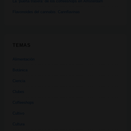
La “puerta trasera” de los coffeeshops en Ámsterdam
Flavonoides del cannabis: Cannflavinas
TEMAS
Alimentación
Botánica
Ciencia
Clubes
Coffeeshops
Cultivo
Cultura