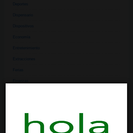
Deportes
Dispensario
Dispositivos
Economía
Entretenimiento
Extracciones
Ferias
Finanzas
Historia
Industria
Institutos
Investigación