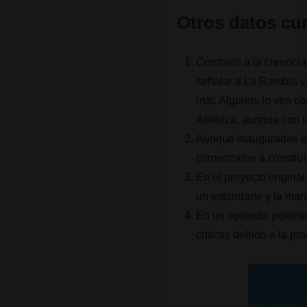
Otros datos cu
Contrario a la creenci
señalar a La Rambla y,
mar. Algunos lo ven co
América, aunque con u
Aunque inauguradas en
comenzaron a construi
En el proyecto original
un estandarte y la man
En un episodio polémic
críticas debido a la p