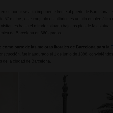
n su honor se alza imponente frente al puerto de Barcelona, 
e 57 metros, este conjunto escultórico es un hito emblemático de
visitantes hasta el mirador situado bajo los pies de la estatua,
ámica de Barcelona en 360 grados.
 como parte de las mejoras litorales de Barcelona para la
E
construcción, fue inaugurado el 1 de junio de 1888, convirtiénd
os de la ciudad de Barcelona.