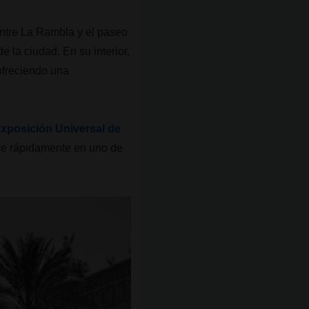
entre La Rambla y el paseo
 la ciudad. En su interior,
 ofreciendo una
xposición Universal de
ose rápidamente en uno de