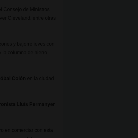
el Consejo de Ministros
ver Cleveland, entre otras
ones y bajorrelieves con
y la columna de hierro
tóbal Colón
en la ciudad
ronista Lluís Permanyer
ero en comerciar con esta