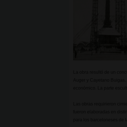
La obra resultó de un conc
Auger y Cayetano Buigas. 
económico. La parte escult
Las obras requirieron cim
fueron elaboradas en disti
para los barceloneses de l