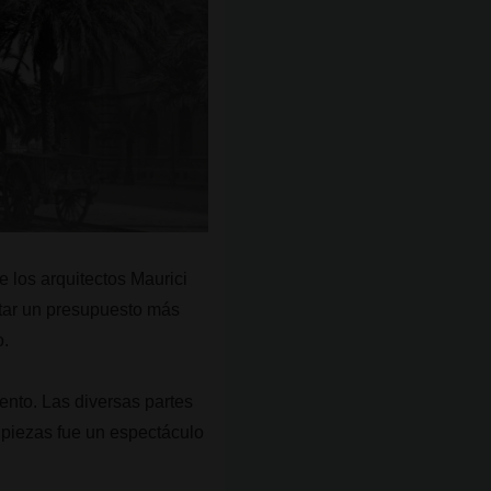
 los arquitectos Maurici
ntar un presupuesto más
o.
ento. Las diversas partes
s piezas fue un espectáculo