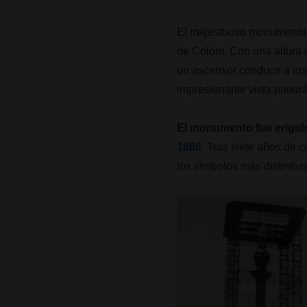
El majestuoso monumento e
de Colom. Con una altura d
un ascensor conduce a los 
impresionante vista panor
El monumento fue erigido
1888
. Tras siete años de 
los símbolos más distintiv