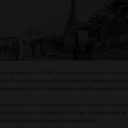
urso de proyectos en 1882, siendo seleccionados los diseños de
A pesar de ciertas controversias, Buigas fue elegido por prese
órica involucró a varios artistas, seleccionados en otro concurs
ientos profundos y un andamio de la misma altura que el monum
ntas fundiciones y ensambladas en el lugar. El transporte de la
a época, realizado en carros tirados por caballos.