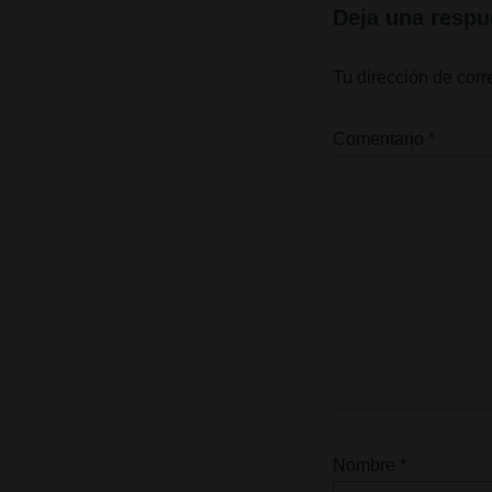
Deja una respu
Tu dirección de corr
Comentario
*
Nombre
*