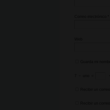
Correo electrónico
*
Web
Guarda mi nombre
7
−
uno
=
Recibir un correo
Recibir un corre