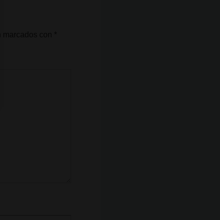
án marcados con
*