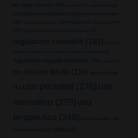
ley sobre cannabis
(49)
madrid
(38)
marihuana legal
marihuana terapeutica
(51)
posesion cannabis
(32)
(45)
regulacion asociaciones
reduccion riesgos
(38)
(47)
regulacion autocultivo marihuana
(39)
regulacion cannabis
(181)
regulacion
regulacion cultivo cannabis
(33)
cannabis terapeutico
(25)
regulacion integral cannabis
(79)
terpenos
(25)
uso adulto
(134)
thc
(80)
uso medicinal
uso
uso personal
(276)
(42)
recreativo
(279)
uso
terapeutico
(245)
venta cannabis
(38)
video
(64)
venta marihuana
(32)