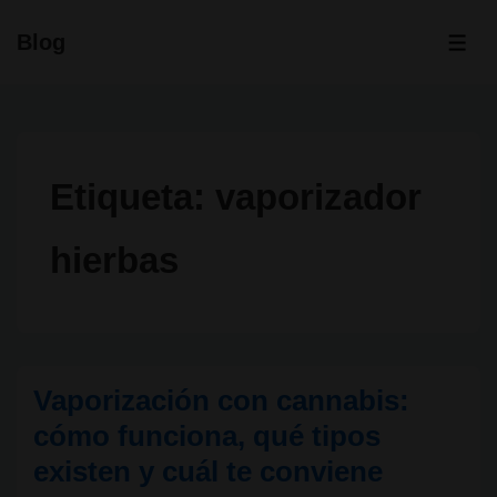
↓
Blog
Saltar
ME
al
contenido
principal
Etiqueta:
vaporizador
hierbas
Vaporización con cannabis:
cómo funciona, qué tipos
existen y cuál te conviene