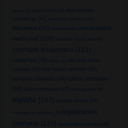
asociaciones
asociaciones
(39)
alemania
(27)
cannabicas
(61)
autocultivo cannabis
(40)
cannabis
barcelona
(82)
cannabinoides
(45)
medicinal
(100)
cannabis social club
(45)
cannabis terapeutico
(121)
catalunya
(76)
cbd
(65)
clubes
cañamo
(26)
club social cannabis
(65)
cannabis
(53)
cultivo cannabis
consumo cannabis
(64)
(84)
cultivo marihuana
(47)
cultivo personal
(35)
españa
(157)
estados unidos
(55)
legalizacion
investigacion cientifica
(39)
cannabis
(129)
legalizacion marihuana
(46)