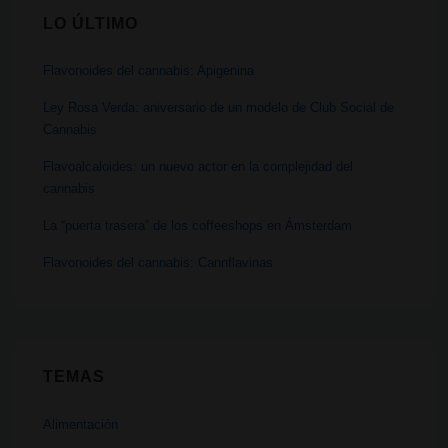
LO ÚLTIMO
Flavonoides del cannabis: Apigenina
Ley Rosa Verda: aniversario de un modelo de Club Social de
Cannabis
Flavoalcaloides: un nuevo actor en la complejidad del
cannabis
La “puerta trasera” de los coffeeshops en Ámsterdam
Flavonoides del cannabis: Cannflavinas
TEMAS
Alimentación