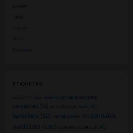
Linkedin
Tiktok
Youtube
Vimeo
Foursquare
ETIQUETAS
asociaciones
asociaciones
(39)
alemania
(27)
cannabicas
(61)
autocultivo cannabis
(40)
cannabis
barcelona
(82)
cannabinoides
(45)
medicinal
(100)
cannabis social club
(45)