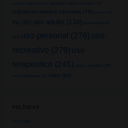
regulacion cultivo cannabis
(33)
cannabis terapeutico
(25)
regulacion integral cannabis
(79)
terpenos
(25)
uso adulto
(134)
thc
(80)
uso medicinal
uso
uso personal
(276)
(42)
recreativo
(279)
uso
terapeutico
(245)
venta cannabis
(38)
video
(64)
venta marihuana
(32)
POLÍTICAS
Aviso legal