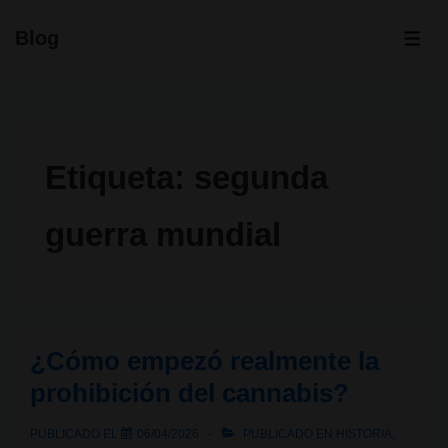
↓
Blog
Saltar
ME
al
contenido
principal
Etiqueta:
segunda
guerra mundial
¿Cómo empezó realmente la
prohibición del cannabis?
PUBLICADO EL
06/04/2026
PUBLICADO EN
HISTORIA
,