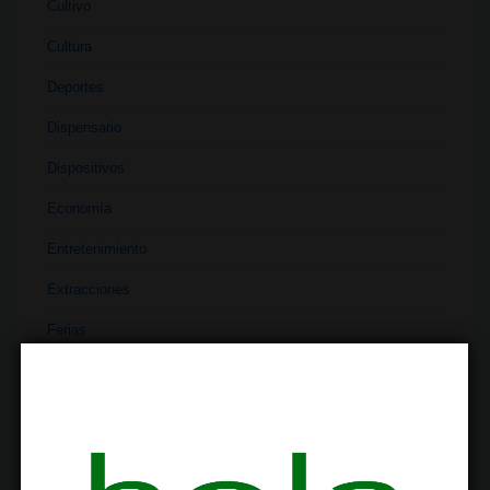
Cultivo
Cultura
Deportes
Dispensario
Dispositivos
Economía
Entretenimiento
Extracciones
Ferias
Finanzas
Historia
Industria