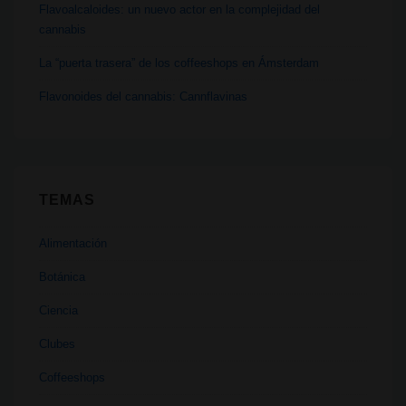
Flavoalcaloides: un nuevo actor en la complejidad del
cannabis
La “puerta trasera” de los coffeeshops en Ámsterdam
Flavonoides del cannabis: Cannflavinas
TEMAS
Alimentación
Botánica
Ciencia
Clubes
Coffeeshops