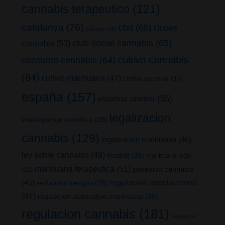
cannabis terapeutico
(121)
catalunya
(76)
cbd
(65)
clubes
cañamo
(26)
club social cannabis
(65)
cannabis
(53)
cultivo cannabis
consumo cannabis
(64)
(84)
cultivo marihuana
(47)
cultivo personal
(35)
españa
(157)
estados unidos
(55)
legalizacion
investigacion cientifica
(39)
cannabis
(129)
legalizacion marihuana
(46)
ley sobre cannabis
(49)
madrid
(38)
marihuana legal
marihuana terapeutica
(51)
posesion cannabis
(32)
(45)
regulacion asociaciones
reduccion riesgos
(38)
(47)
regulacion autocultivo marihuana
(39)
regulacion cannabis
(181)
regulacion