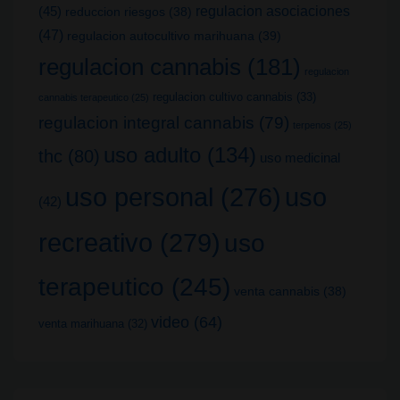
(45)
regulacion asociaciones
reduccion riesgos
(38)
(47)
regulacion autocultivo marihuana
(39)
regulacion cannabis
(181)
regulacion
regulacion cultivo cannabis
(33)
cannabis terapeutico
(25)
regulacion integral cannabis
(79)
terpenos
(25)
uso adulto
(134)
thc
(80)
uso medicinal
uso
uso personal
(276)
(42)
recreativo
(279)
uso
terapeutico
(245)
venta cannabis
(38)
video
(64)
venta marihuana
(32)