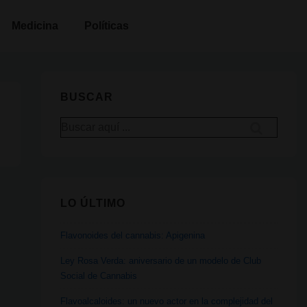
Medicina
Políticas
BUSCAR
Buscar
por:
LO ÚLTIMO
Flavonoides del cannabis: Apigenina
Ley Rosa Verda: aniversario de un modelo de Club
Social de Cannabis
Flavoalcaloides: un nuevo actor en la complejidad del