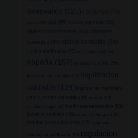
terapeutico
(121)
catalunya
(76)
cbd
(65)
clubes cannabis
(53)
cañamo
(26)
club social cannabis
(65)
consumo
cultivo cannabis
(84)
cannabis
(64)
cultivo marihuana
(47)
cultivo personal
(35)
españa
(157)
estados unidos
(55)
legalizacion
investigacion cientifica
(39)
cannabis
(129)
legalizacion marihuana
(46)
ley sobre cannabis
(49)
madrid
(38)
marihuana terapeutica
(51)
marihuana legal
(32)
posesion cannabis
(45)
reduccion riesgos
(38)
regulacion asociaciones
(47)
regulacion
regulacion
autocultivo marihuana
(39)