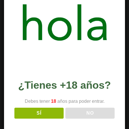
¿Tienes +18 años?
Debes tener
18
años para poder entrar.
SÍ
NO