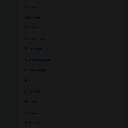
Cultura
Deportes
Dispensario
Dispositivos
Economía
Entretenimiento
Extracciones
Ferias
Finanzas
Historia
Industria
Institutos