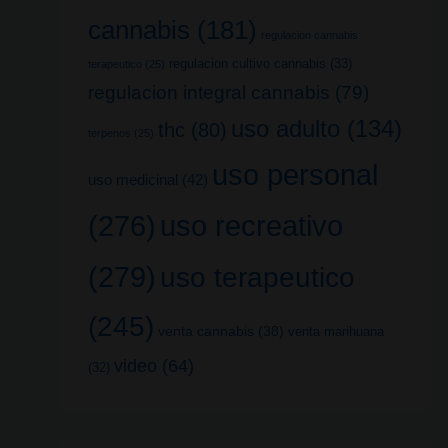
cannabis
(181)
regulacion cannabis
regulacion cultivo cannabis
(33)
terapeutico
(25)
regulacion integral cannabis
(79)
uso adulto
(134)
thc
(80)
terpenos
(25)
uso personal
uso medicinal
(42)
uso recreativo
(276)
(279)
uso terapeutico
(245)
venta cannabis
(38)
venta marihuana
video
(64)
(32)