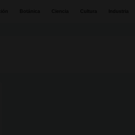
n
ción
Botánica
Ciencia
Cultura
Industria