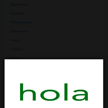
Dispositivos
Economía
Entretenimiento
Extracciones
Ferias
Finanzas
Historia
Industria
Institutos
Investigación
Literatura
Materiales