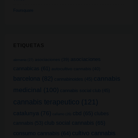
Foursquare
ETIQUETAS
asociaciones
asociaciones
(39)
alemania
(27)
cannabicas
(61)
autocultivo cannabis
(40)
cannabis
barcelona
(82)
cannabinoides
(45)
medicinal
(100)
cannabis social club
(45)
cannabis terapeutico
(121)
catalunya
(76)
cbd
(65)
clubes
cañamo
(26)
club social cannabis
(65)
cannabis
(53)
cultivo cannabis
consumo cannabis
(64)