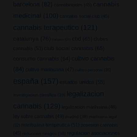
cannabis
barcelona
(82)
cannabinoides
(45)
medicinal
(100)
cannabis social club
(45)
cannabis terapeutico
(121)
catalunya
(76)
cbd
(65)
clubes
cañamo
(26)
club social cannabis
(65)
cannabis
(53)
cultivo cannabis
consumo cannabis
(64)
(84)
cultivo marihuana
(47)
cultivo personal
(35)
españa
(157)
estados unidos
(55)
legalizacion
investigacion cientifica
(39)
cannabis
(129)
legalizacion marihuana
(46)
ley sobre cannabis
(49)
madrid
(38)
marihuana legal
marihuana terapeutica
(51)
posesion cannabis
(32)
(45)
regulacion asociaciones
reduccion riesgos
(38)