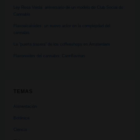
Ley Rosa Verda: aniversario de un modelo de Club Social de
Cannabis
Flavoalcaloides: un nuevo actor en la complejidad del
cannabis
La “puerta trasera” de los coffeeshops en Ámsterdam
Flavonoides del cannabis: Cannflavinas
TEMAS
Alimentación
Botánica
Ciencia