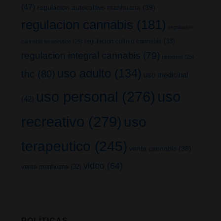
(47)
regulacion autocultivo marihuana
(39)
regulacion cannabis
(181)
regulacion
regulacion cultivo cannabis
(33)
cannabis terapeutico
(25)
regulacion integral cannabis
(79)
terpenos
(25)
uso adulto
(134)
thc
(80)
uso medicinal
uso
uso personal
(276)
(42)
recreativo
(279)
uso
terapeutico
(245)
venta cannabis
(38)
video
(64)
venta marihuana
(32)
POLÍTICAS