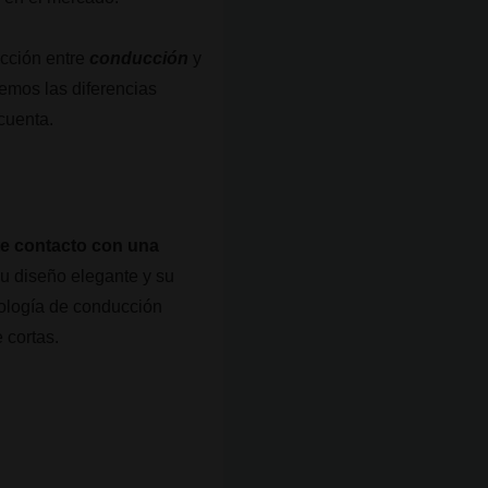
lección entre
conducción
y
remos las diferencias
cuenta.
te contacto con una
u diseño elegante y su
nología de conducción
 cortas.