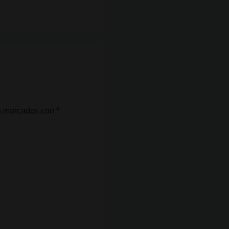
án marcados con
*