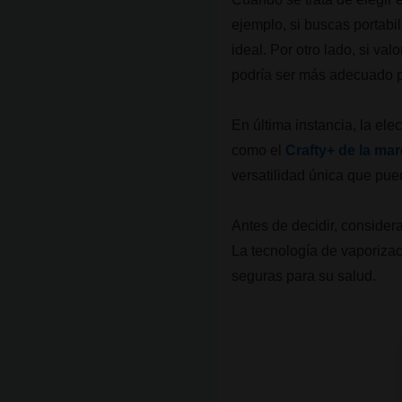
ejemplo, si buscas portabi
ideal. Por otro lado, si val
podría ser más adecuado pa
En última instancia, la el
como el
Crafty+ de la ma
versatilidad única que pue
Antes de decidir, considera
La tecnología de vaporiza
seguras para su salud.