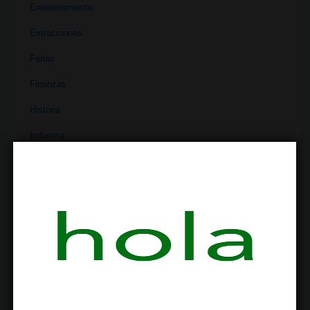
Entretenimiento
Extracciones
Ferias
Finanzas
Historia
Industria
Institutos
Investigación
Literatura
Materiales
Medicina
Parafernalia