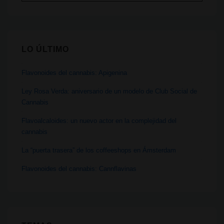
por:
moradas?
LO ÚLTIMO
Flavonoides del cannabis: Apigenina
Ley Rosa Verda: aniversario de un modelo de Club Social de
Cannabis
Flavoalcaloides: un nuevo actor en la complejidad del
cannabis
La “puerta trasera” de los coffeeshops en Ámsterdam
Flavonoides del cannabis: Cannflavinas