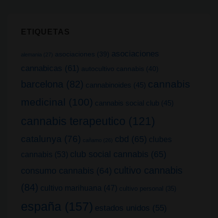
ETIQUETAS
asociaciones
asociaciones
(39)
alemania
(27)
cannabicas
(61)
autocultivo cannabis
(40)
cannabis
barcelona
(82)
cannabinoides
(45)
medicinal
(100)
cannabis social club
(45)
cannabis terapeutico
(121)
catalunya
(76)
cbd
(65)
clubes
cañamo
(26)
club social cannabis
(65)
cannabis
(53)
cultivo cannabis
consumo cannabis
(64)
(84)
cultivo marihuana
(47)
cultivo personal
(35)
españa
(157)
estados unidos
(55)