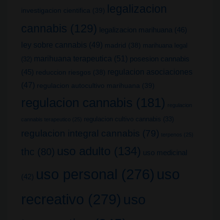
legalizacion
investigacion cientifica
(39)
cannabis
(129)
legalizacion marihuana
(46)
ley sobre cannabis
(49)
madrid
(38)
marihuana legal
marihuana terapeutica
(51)
posesion cannabis
(32)
(45)
regulacion asociaciones
reduccion riesgos
(38)
(47)
regulacion autocultivo marihuana
(39)
regulacion cannabis
(181)
regulacion
regulacion cultivo cannabis
(33)
cannabis terapeutico
(25)
regulacion integral cannabis
(79)
terpenos
(25)
uso adulto
(134)
thc
(80)
uso medicinal
uso
uso personal
(276)
(42)
recreativo
(279)
uso