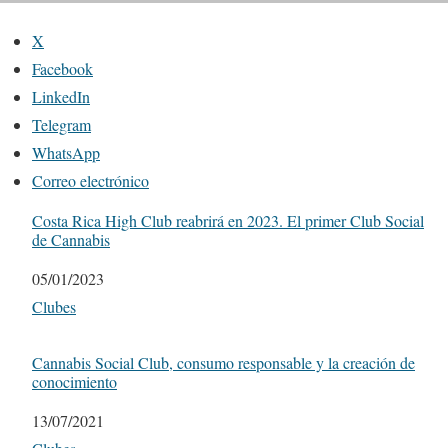
X
Facebook
LinkedIn
Telegram
WhatsApp
Correo electrónico
Costa Rica High Club reabrirá en 2023. El primer Club Social
de Cannabis
Fecha
05/01/2023
Respecto a
Clubes
Cannabis Social Club, consumo responsable y la creación de
conocimiento
Fecha
13/07/2021