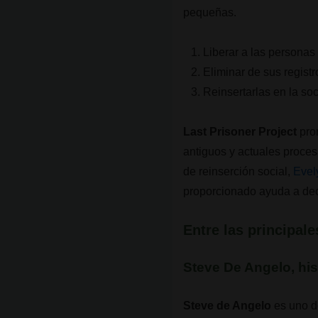
pequeñas.
Liberar a las personas
Eliminar de sus regist
Reinsertarlas en la so
Last Prisoner Project
pro
antiguos y actuales proces
de reinserción social,
Evel
proporcionado ayuda a de
Entre las principal
Steve De Angelo, his
Steve de Angelo
es uno de