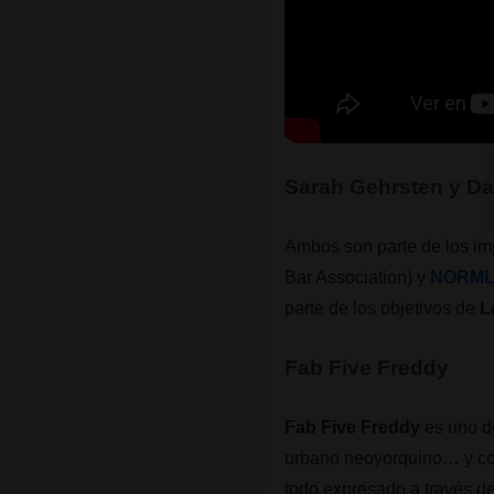
Sarah Gehrsten y Da
Ambos son parte de los im
Bar Association) y
NORM
parte de los objetivos de
L
Fab Five Freddy
Fab Five Freddy
es uno de
urbano neoyorquino… y con e
todo expresado a través de