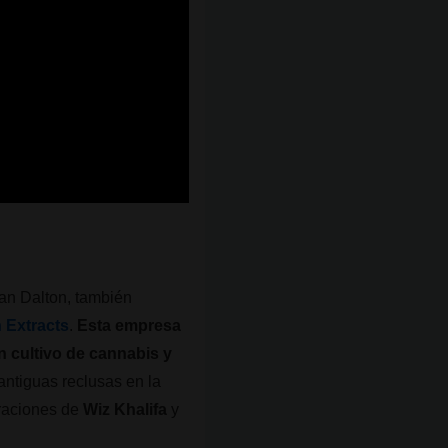
Dan Dalton, también
 Extracts
.
Esta empresa
n cultivo de cannabis y
 antiguas reclusas en la
raciones de
Wiz Khalifa
y