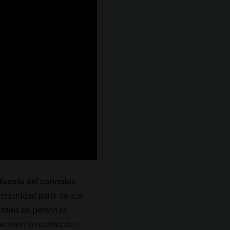
dustria del cannabis
 comunidad parte de sus
e miles de personas
posesión de cantidades