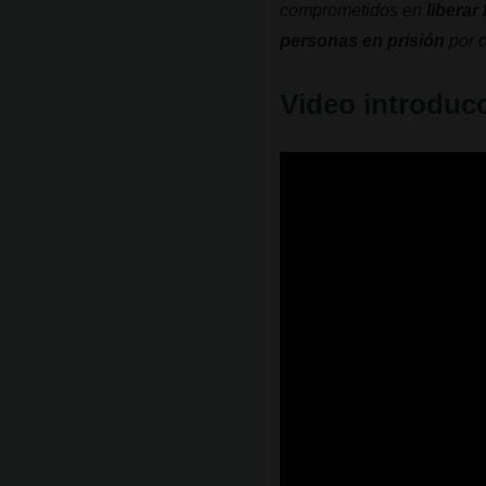
comprometidos en
liberar
personas en prisión
por c
Video introducc