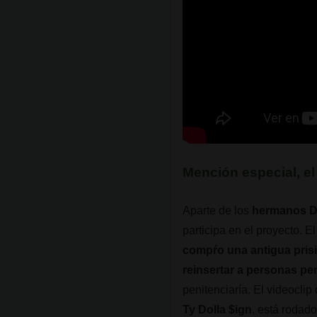
Mención especial, el
Aparte de los
hermanos D
participa en el proyecto. 
compŕo una antigua prisi
reinsertar a personas pe
penitenciaría. El videoclip
Ty Dolla $ign
, está rodad