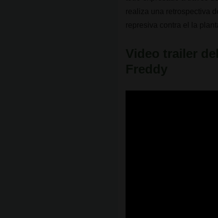
realiza una retrospectiva 
represiva contra el la plan
Video trailer d
Freddy