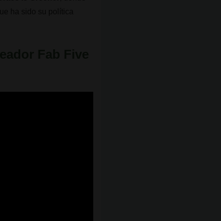
ue ha sido su política
reador Fab Five