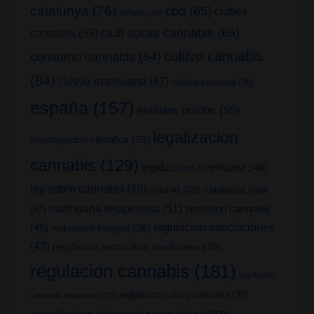
catalunya
(76)
cbd
(65)
clubes
cañamo
(26)
club social cannabis
(65)
cannabis
(53)
cultivo cannabis
consumo cannabis
(64)
(84)
cultivo marihuana
(47)
cultivo personal
(35)
españa
(157)
estados unidos
(55)
legalizacion
investigacion cientifica
(39)
cannabis
(129)
legalizacion marihuana
(46)
ley sobre cannabis
(49)
madrid
(38)
marihuana legal
marihuana terapeutica
(51)
posesion cannabis
(32)
(45)
regulacion asociaciones
reduccion riesgos
(38)
(47)
regulacion autocultivo marihuana
(39)
regulacion cannabis
(181)
regulacion
regulacion cultivo cannabis
(33)
cannabis terapeutico
(25)