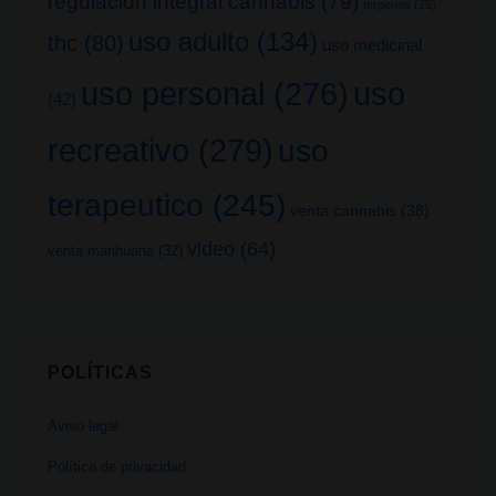
regulacion integral cannabis
(79)
terpenos
(25)
uso adulto
(134)
thc
(80)
uso medicinal
uso
uso personal
(276)
(42)
recreativo
(279)
uso
terapeutico
(245)
venta cannabis
(38)
video
(64)
venta marihuana
(32)
POLÍTICAS
Aviso legal
Política de privacidad