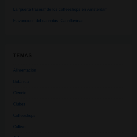
La “puerta trasera” de los coffeeshops en Ámsterdam
Flavonoides del cannabis: Cannflavinas
TEMAS
Alimentación
Botánica
Ciencia
Clubes
Coffeeshops
Cultivo