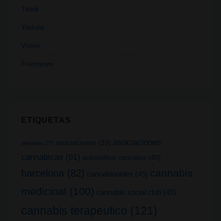
Tiktok
Youtube
Vimeo
Foursquare
ETIQUETAS
asociaciones
asociaciones
(39)
alemania
(27)
cannabicas
(61)
autocultivo cannabis
(40)
cannabis
barcelona
(82)
cannabinoides
(45)
medicinal
(100)
cannabis social club
(45)
cannabis terapeutico
(121)