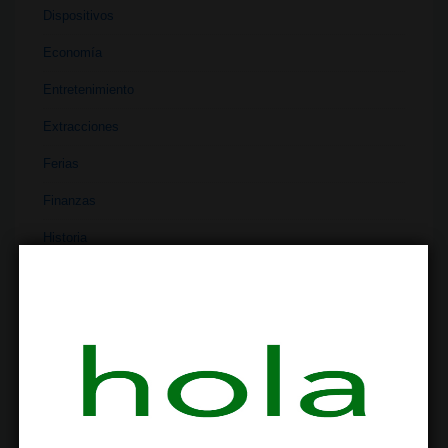
Dispositivos
Economía
Entretenimiento
Extracciones
Ferias
Finanzas
Historia
Industria
Institutos
Investigación
Literatura
Materiales