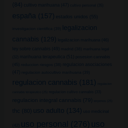
(84)
cultivo marihuana
(47)
cultivo personal
(35)
españa
(157)
estados unidos
(55)
legalizacion
investigacion cientifica
(39)
cannabis
(129)
legalizacion marihuana
(46)
ley sobre cannabis
(49)
madrid
(38)
marihuana legal
marihuana terapeutica
(51)
posesion cannabis
(32)
(45)
regulacion asociaciones
reduccion riesgos
(38)
(47)
regulacion autocultivo marihuana
(39)
regulacion cannabis
(181)
regulacion
regulacion cultivo cannabis
(33)
cannabis terapeutico
(25)
regulacion integral cannabis
(79)
terpenos
(25)
uso adulto
(134)
thc
(80)
uso medicinal
uso
uso personal
(276)
(42)