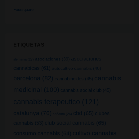
Foursquare
ETIQUETAS
asociaciones
asociaciones
(39)
alemania
(27)
cannabicas
(61)
autocultivo cannabis
(40)
cannabis
barcelona
(82)
cannabinoides
(45)
medicinal
(100)
cannabis social club
(45)
cannabis terapeutico
(121)
catalunya
(76)
cbd
(65)
clubes
cañamo
(26)
club social cannabis
(65)
cannabis
(53)
cultivo cannabis
consumo cannabis
(64)