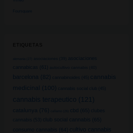
Vimeo
Foursquare
ETIQUETAS
asociaciones
asociaciones
(39)
alemania
(27)
cannabicas
(61)
autocultivo cannabis
(40)
cannabis
barcelona
(82)
cannabinoides
(45)
medicinal
(100)
cannabis social club
(45)
cannabis terapeutico
(121)
catalunya
(76)
cbd
(65)
clubes
cañamo
(26)
club social cannabis
(65)
cannabis
(53)
cultivo cannabis
consumo cannabis
(64)