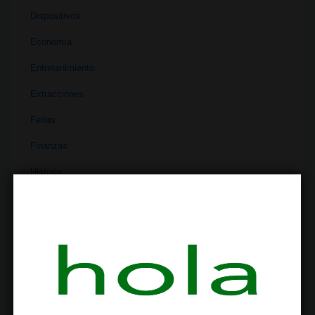
Dispositivos
Economía
Entretenimiento
Extracciones
Ferias
Finanzas
Historia
Industria
Institutos
Investigación
Literatura
Materiales