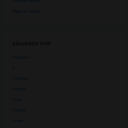
Linea del tiempo
Mapa del mundo
SÍGUENOS POR
Instagram
X
Facebook
Linkedin
Tiktok
Youtube
Vimeo