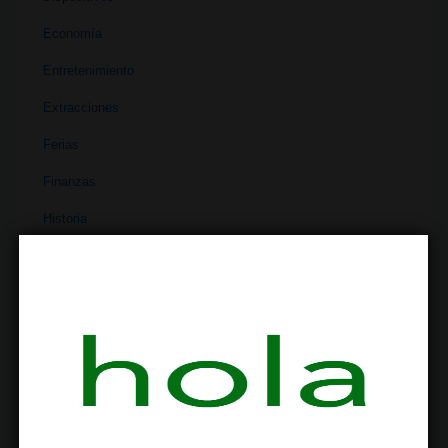
Economía
Entretenimiento
Extracciones
Ferias
Finanzas
Historia
Industria
Institutos
Investigación
Literatura
Materiales
Medicina