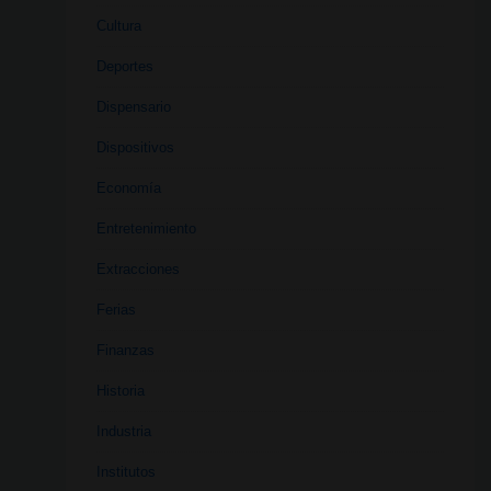
Cultura
Deportes
Dispensario
Dispositivos
Economía
Entretenimiento
Extracciones
Ferias
Finanzas
Historia
Industria
Institutos