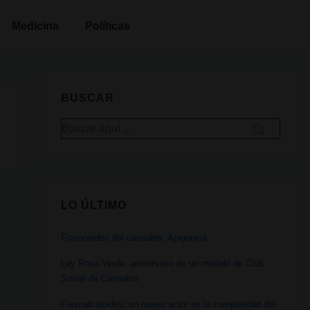
Medicina
Políticas
BUSCAR
Buscar
por:
LO ÚLTIMO
Flavonoides del cannabis: Apigenina
Ley Rosa Verda: aniversario de un modelo de Club
Social de Cannabis
Flavoalcaloides: un nuevo actor en la complejidad del