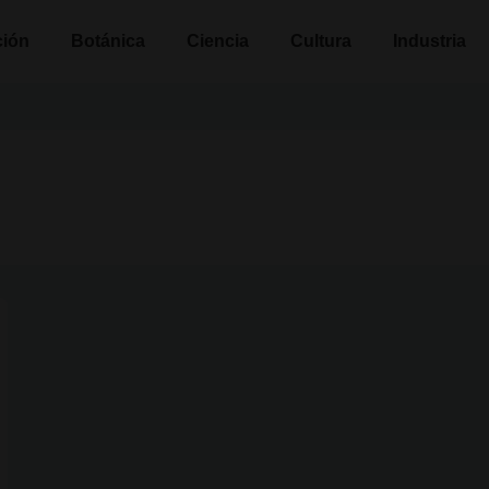
n
ción
Botánica
Ciencia
Cultura
Industria