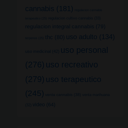
cannabis
(181)
regulacion cannabis
regulacion cultivo cannabis
(33)
terapeutico
(25)
regulacion integral cannabis
(79)
uso adulto
(134)
thc
(80)
terpenos
(25)
uso personal
uso medicinal
(42)
uso recreativo
(276)
(279)
uso terapeutico
(245)
venta cannabis
(38)
venta marihuana
video
(64)
(32)