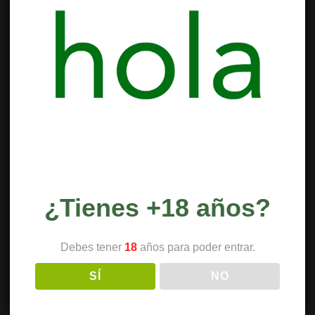
¿Tienes +18 años?
Debes tener
18
años para poder entrar.
SÍ
NO