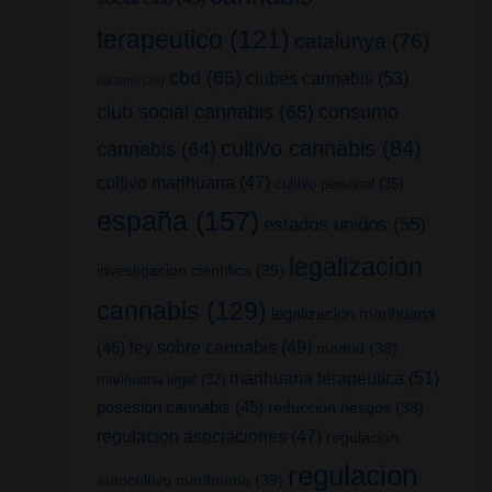
terapeutico
(121)
catalunya
(76)
cbd
(65)
clubes cannabis
(53)
cañamo
(26)
club social cannabis
(65)
consumo
cultivo cannabis
(84)
cannabis
(64)
cultivo marihuana
(47)
cultivo personal
(35)
españa
(157)
estados unidos
(55)
legalizacion
investigacion cientifica
(39)
cannabis
(129)
legalizacion marihuana
(46)
ley sobre cannabis
(49)
madrid
(38)
marihuana terapeutica
(51)
marihuana legal
(32)
posesion cannabis
(45)
reduccion riesgos
(38)
regulacion asociaciones
(47)
regulacion
regulacion
autocultivo marihuana
(39)