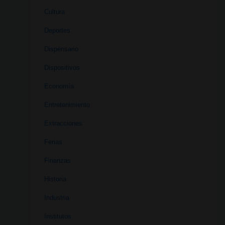
Cultura
Deportes
Dispensario
Dispositivos
Economía
Entretenimiento
Extracciones
Ferias
Finanzas
Historia
Industria
Institutos