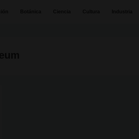
n
ción
Botánica
Ciencia
Cultura
Industria
seum