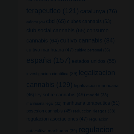
terapeutico
(121)
catalunya
(76)
cbd
(65)
clubes cannabis
(53)
cañamo
(26)
club social cannabis
(65)
consumo
cultivo cannabis
(84)
cannabis
(64)
cultivo marihuana
(47)
cultivo personal
(35)
españa
(157)
estados unidos
(55)
legalizacion
investigacion cientifica
(39)
cannabis
(129)
legalizacion marihuana
(46)
ley sobre cannabis
(49)
madrid
(38)
marihuana terapeutica
(51)
marihuana legal
(32)
posesion cannabis
(45)
reduccion riesgos
(38)
regulacion asociaciones
(47)
regulacion
regulacion
autocultivo marihuana
(39)