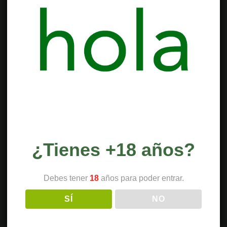
¿Tienes +18 años?
Debes tener
18
años para poder entrar.
SÍ
NO