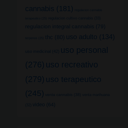
cannabis
(181)
regulacion cannabis
regulacion cultivo cannabis
(33)
terapeutico
(25)
regulacion integral cannabis
(79)
uso adulto
(134)
thc
(80)
terpenos
(25)
uso personal
uso medicinal
(42)
uso recreativo
(276)
(279)
uso terapeutico
(245)
venta cannabis
(38)
venta marihuana
video
(64)
(32)