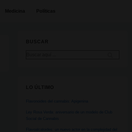
Medicina
Políticas
BUSCAR
Buscar
por:
LO ÚLTIMO
Flavonoides del cannabis: Apigenina
Ley Rosa Verda: aniversario de un modelo de Club
Social de Cannabis
Flavoalcaloides: un nuevo actor en la complejidad del