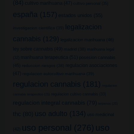
(84)
cultivo marihuana
(47)
cultivo personal
(35)
españa
(157)
estados unidos
(55)
legalizacion
investigacion cientifica
(39)
cannabis
(129)
legalizacion marihuana
(46)
ley sobre cannabis
(49)
madrid
(38)
marihuana legal
marihuana terapeutica
(51)
posesion cannabis
(32)
(45)
regulacion asociaciones
reduccion riesgos
(38)
(47)
regulacion autocultivo marihuana
(39)
regulacion cannabis
(181)
regulacion
regulacion cultivo cannabis
(33)
cannabis terapeutico
(25)
regulacion integral cannabis
(79)
terpenos
(25)
uso adulto
(134)
thc
(80)
uso medicinal
uso
uso personal
(276)
(42)