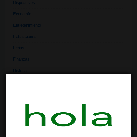
Dispositivos
Economía
Entretenimiento
Extracciones
Ferias
Finanzas
Historia
Industria
Institutos
Investigación
Literatura
Materiales