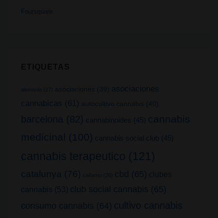
Foursquare
ETIQUETAS
asociaciones
asociaciones
(39)
alemania
(27)
cannabicas
(61)
autocultivo cannabis
(40)
cannabis
barcelona
(82)
cannabinoides
(45)
medicinal
(100)
cannabis social club
(45)
cannabis terapeutico
(121)
catalunya
(76)
cbd
(65)
clubes
cañamo
(26)
club social cannabis
(65)
cannabis
(53)
cultivo cannabis
consumo cannabis
(64)