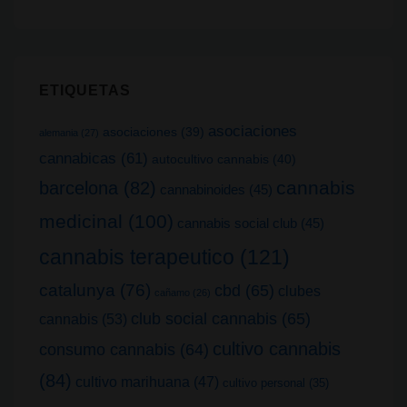
ETIQUETAS
asociaciones
asociaciones
(39)
alemania
(27)
cannabicas
(61)
autocultivo cannabis
(40)
cannabis
barcelona
(82)
cannabinoides
(45)
medicinal
(100)
cannabis social club
(45)
cannabis terapeutico
(121)
catalunya
(76)
cbd
(65)
clubes
cañamo
(26)
club social cannabis
(65)
cannabis
(53)
cultivo cannabis
consumo cannabis
(64)
(84)
cultivo marihuana
(47)
cultivo personal
(35)