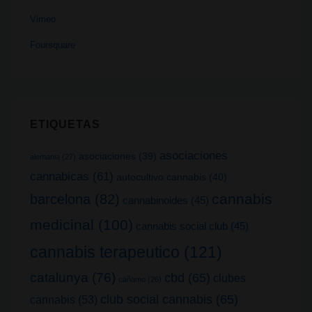
Vimeo
Foursquare
ETIQUETAS
asociaciones
asociaciones
(39)
alemania
(27)
cannabicas
(61)
autocultivo cannabis
(40)
cannabis
barcelona
(82)
cannabinoides
(45)
medicinal
(100)
cannabis social club
(45)
cannabis terapeutico
(121)
catalunya
(76)
cbd
(65)
clubes
cañamo
(26)
club social cannabis
(65)
cannabis
(53)