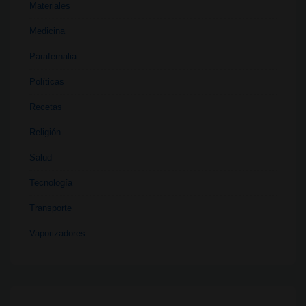
Materiales
Medicina
Parafernalia
Políticas
Recetas
Religión
Salud
Tecnología
Transporte
Vaporizadores