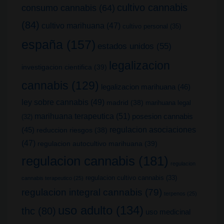
cultivo cannabis
consumo cannabis
(64)
(84)
cultivo marihuana
(47)
cultivo personal
(35)
españa
(157)
estados unidos
(55)
legalizacion
investigacion cientifica
(39)
cannabis
(129)
legalizacion marihuana
(46)
ley sobre cannabis
(49)
madrid
(38)
marihuana legal
marihuana terapeutica
(51)
posesion cannabis
(32)
(45)
regulacion asociaciones
reduccion riesgos
(38)
(47)
regulacion autocultivo marihuana
(39)
regulacion cannabis
(181)
regulacion
regulacion cultivo cannabis
(33)
cannabis terapeutico
(25)
regulacion integral cannabis
(79)
terpenos
(25)
uso adulto
(134)
thc
(80)
uso medicinal