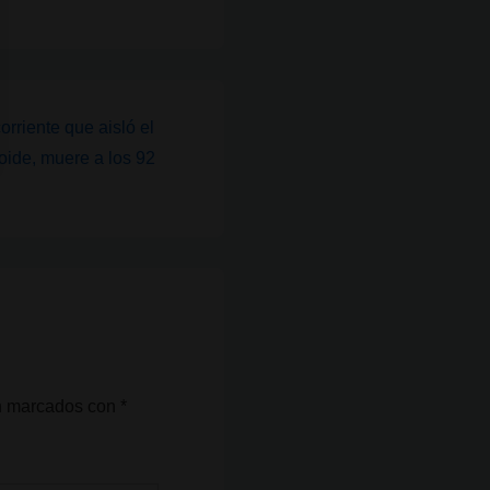
rriente que aisló el
ide, muere a los 92
án marcados con
*