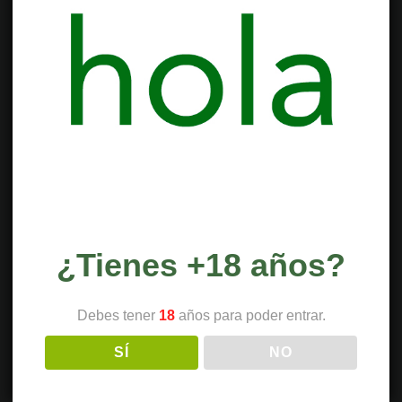
¿Tienes +18 años?
Debes tener
18
años para poder entrar.
SÍ
NO