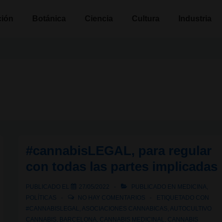
n
ción
Botánica
Ciencia
Cultura
Industria
#cannabisLEGAL, para regular
con todas las partes implicadas
PUBLICADO EL
27/05/2022
PUBLICADO EN
MEDICINA
,
POLÍTICAS
NO HAY COMENTARIOS
ETIQUETADO CON
#CANNABISLEGAL
,
ASOCIACIONES CANNABICAS
,
AUTOCULTIVO
CANNABIS
,
BARCELONA
,
CANNABIS MEDICINAL
,
CANNABIS