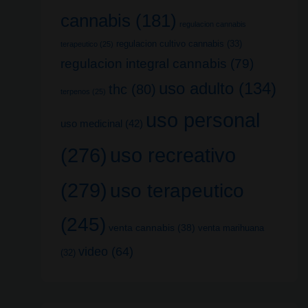
cannabis
(181)
regulacion cannabis
regulacion cultivo cannabis
(33)
terapeutico
(25)
regulacion integral cannabis
(79)
uso adulto
(134)
thc
(80)
terpenos
(25)
uso personal
uso medicinal
(42)
uso recreativo
(276)
(279)
uso terapeutico
(245)
venta cannabis
(38)
venta marihuana
video
(64)
(32)