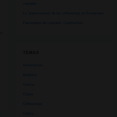
cannabis
A
La “puerta trasera” de los coffeeshops en Ámsterdam
Flavonoides del cannabis: Cannflavinas
IS
TEMAS
Alimentación
Botánica
Ciencia
Clubes
Coffeeshops
Cultivo