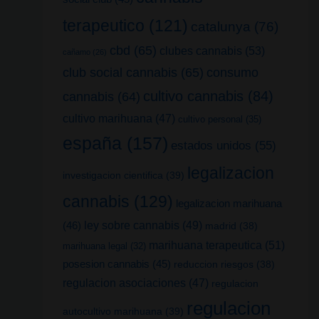
terapeutico
(121)
catalunya
(76)
cbd
(65)
clubes cannabis
(53)
cañamo
(26)
club social cannabis
(65)
consumo
cultivo cannabis
(84)
cannabis
(64)
cultivo marihuana
(47)
cultivo personal
(35)
españa
(157)
estados unidos
(55)
legalizacion
investigacion cientifica
(39)
cannabis
(129)
legalizacion marihuana
(46)
ley sobre cannabis
(49)
madrid
(38)
marihuana terapeutica
(51)
marihuana legal
(32)
posesion cannabis
(45)
reduccion riesgos
(38)
regulacion asociaciones
(47)
regulacion
regulacion
autocultivo marihuana
(39)