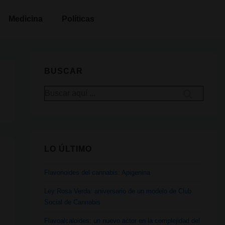
Medicina
Políticas
BUSCAR
Buscar
por:
LO ÚLTIMO
Flavonoides del cannabis: Apigenina
Ley Rosa Verda: aniversario de un modelo de Club
Social de Cannabis
Flavoalcaloides: un nuevo actor en la complejidad del