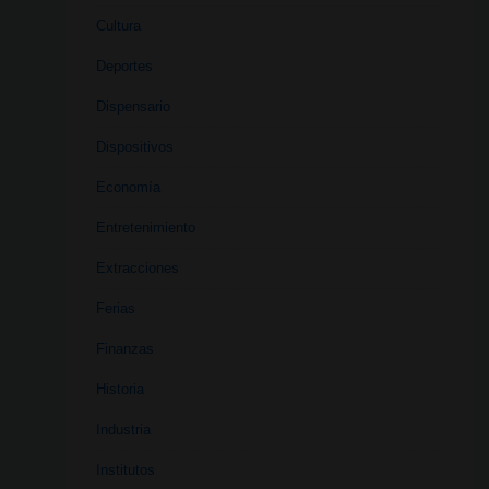
Cultura
Deportes
Dispensario
Dispositivos
Economía
Entretenimiento
Extracciones
Ferias
Finanzas
Historia
Industria
Institutos