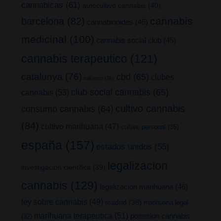
cannabicas
(61)
autocultivo cannabis
(40)
cannabis
barcelona
(82)
cannabinoides
(45)
medicinal
(100)
cannabis social club
(45)
cannabis terapeutico
(121)
catalunya
(76)
cbd
(65)
clubes
cañamo
(26)
club social cannabis
(65)
cannabis
(53)
cultivo cannabis
consumo cannabis
(64)
(84)
cultivo marihuana
(47)
cultivo personal
(35)
españa
(157)
estados unidos
(55)
legalizacion
investigacion cientifica
(39)
cannabis
(129)
legalizacion marihuana
(46)
ley sobre cannabis
(49)
madrid
(38)
marihuana legal
marihuana terapeutica
(51)
posesion cannabis
(32)