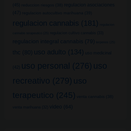
(45)
regulacion asociaciones
reduccion riesgos
(38)
(47)
regulacion autocultivo marihuana
(39)
regulacion cannabis
(181)
regulacion
regulacion cultivo cannabis
(33)
cannabis terapeutico
(25)
regulacion integral cannabis
(79)
terpenos
(25)
uso adulto
(134)
thc
(80)
uso medicinal
uso
uso personal
(276)
(42)
recreativo
(279)
uso
terapeutico
(245)
venta cannabis
(38)
video
(64)
venta marihuana
(32)