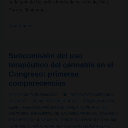
la del partido Valents a través de su concejal Ana
Parera: “Instamos …
Valents
Leer más »
propone
clausurar
las
Subcomisión del uso
asociaciones
terapéutico del cannabis en el
cannábicas
Congreso: primeras
de
comparecencias
Barcelona
PUBLICADO EL
20/03/2022
PUBLICADO EN
MEDICINA
,
POLÍTICAS
NO HAY COMENTARIOS
ETIQUETADO CON
AEMPS
,
AGENCIA ESPAÑOLA MEDICAMENTOS PRODUCTOS
SANITARIOA
,
BAROMETRO CIS
,
CANNABIS MEDICINAL
,
CANNABIS
TERAPEUTICO
,
CIUDADADOS
,
CONGRESO DIPUTADO
,
CONSUMO
CANNABIS
,
ESPAÑA
,
HOSPITAL CLINIC BARCELONA
,
ICEERS
,