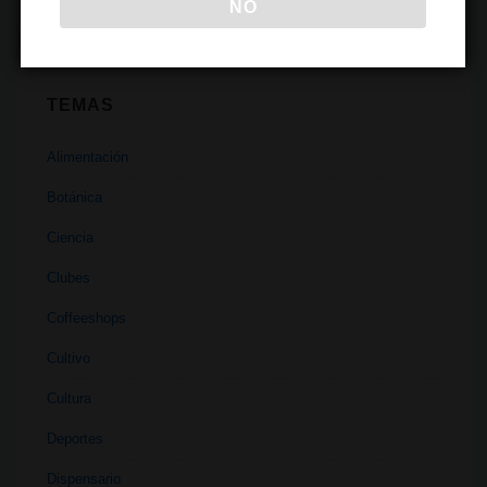
NO
TEMAS
Alimentación
Botánica
Ciencia
Clubes
Coffeeshops
Cultivo
Cultura
Deportes
Dispensario