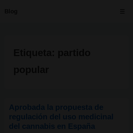
↓
Blog
Saltar
ME
al
contenido
principal
Etiqueta:
partido
popular
Aprobada la propuesta de
regulación del uso medicinal
del cannabis en España