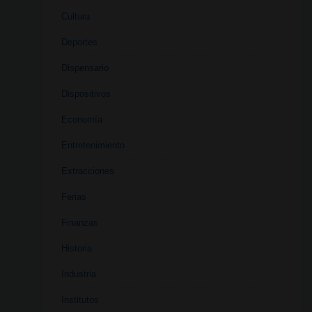
Cultura
Deportes
Dispensario
Dispositivos
Economía
Entretenimiento
Extracciones
Ferias
Finanzas
Historia
Industria
Institutos