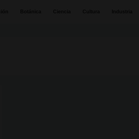
n
ción
Botánica
Ciencia
Cultura
Industria