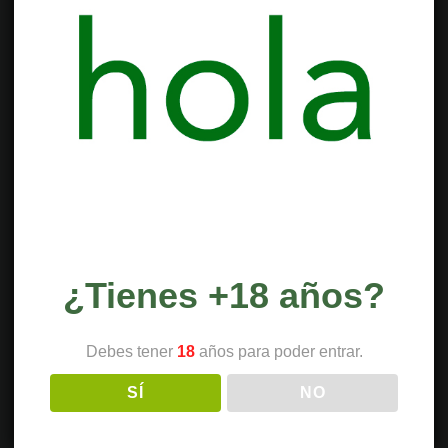
¿Tienes +18 años?
Debes tener
18
años para poder entrar.
SÍ
NO