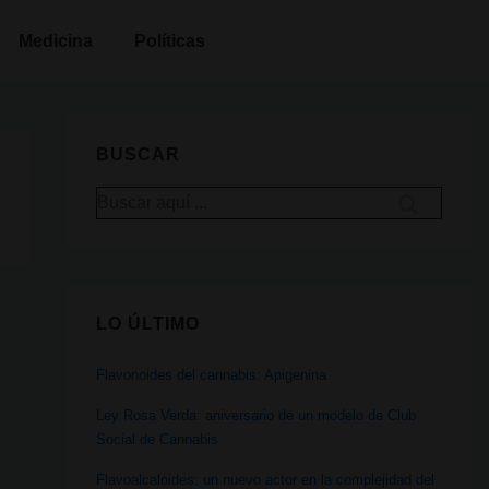
Medicina
Políticas
BUSCAR
Buscar
por:
LO ÚLTIMO
Flavonoides del cannabis: Apigenina
Ley Rosa Verda: aniversario de un modelo de Club
Social de Cannabis
Flavoalcaloides: un nuevo actor en la complejidad del