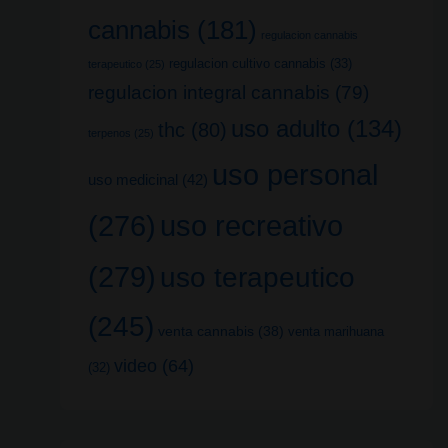
cannabis
(181)
regulacion cannabis
regulacion cultivo cannabis
(33)
terapeutico
(25)
regulacion integral cannabis
(79)
uso adulto
(134)
thc
(80)
terpenos
(25)
uso personal
uso medicinal
(42)
uso recreativo
(276)
(279)
uso terapeutico
(245)
venta cannabis
(38)
venta marihuana
video
(64)
(32)