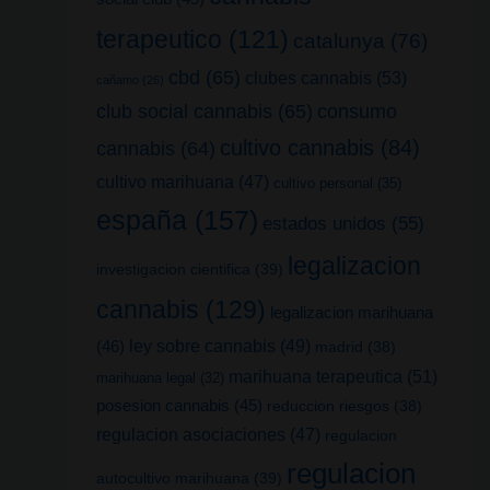
terapeutico
(121)
catalunya
(76)
cbd
(65)
clubes cannabis
(53)
cañamo
(26)
club social cannabis
(65)
consumo
cultivo cannabis
(84)
cannabis
(64)
cultivo marihuana
(47)
cultivo personal
(35)
españa
(157)
estados unidos
(55)
legalizacion
investigacion cientifica
(39)
cannabis
(129)
legalizacion marihuana
(46)
ley sobre cannabis
(49)
madrid
(38)
marihuana terapeutica
(51)
marihuana legal
(32)
posesion cannabis
(45)
reduccion riesgos
(38)
regulacion asociaciones
(47)
regulacion
regulacion
autocultivo marihuana
(39)