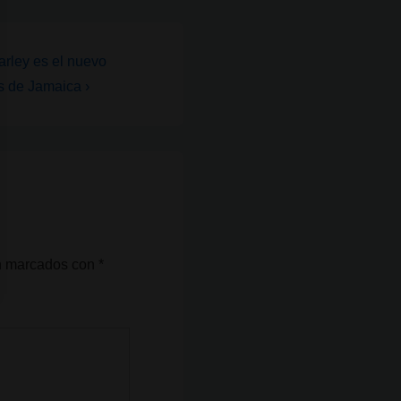
arley es el nuevo
s de Jamaica ›
án marcados con
*