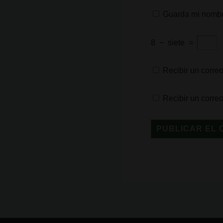
Guarda mi nombre
8
−
siete
=
Recibir un correo
Recibir un corre