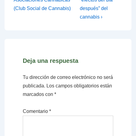
entradas
es
es
(Club Social de Cannabis)
después” del
cannabis ›
Deja una respuesta
Tu dirección de correo electrónico no será
publicada.
Los campos obligatorios están
marcados con
*
Comentario
*