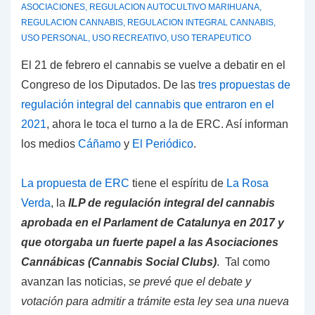
ASOCIACIONES
,
REGULACION AUTOCULTIVO MARIHUANA
,
REGULACION CANNABIS
,
REGULACION INTEGRAL CANNABIS
,
USO PERSONAL
,
USO RECREATIVO
,
USO TERAPEUTICO
El 21 de febrero el cannabis se vuelve a debatir en el
Congreso de los Diputados. De las
tres propuestas de
regulación integral del cannabis que entraron en el
2021
, ahora le toca el turno a la de ERC. Así informan
los medios
Cáñamo
y
El Periódico
.
La propuesta de ERC
tiene el espíritu de
La Rosa
Verda
, la
ILP de regulación integral del cannabis
aprobada en el Parlament de Catalunya en 2017 y
que otorgaba un fuerte papel a las Asociaciones
Cannábicas (Cannabis Social Clubs)
. Tal como
avanzan las noticias,
se prevé que el debate y
votación para admitir a trámite esta ley sea una nueva