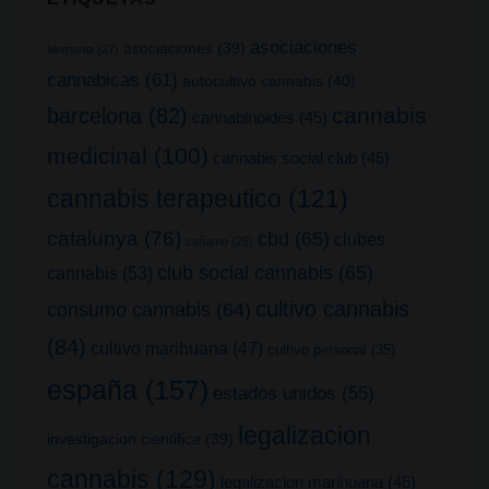
asociaciones
asociaciones
(39)
alemania
(27)
cannabicas
(61)
autocultivo cannabis
(40)
cannabis
barcelona
(82)
cannabinoides
(45)
medicinal
(100)
cannabis social club
(45)
cannabis terapeutico
(121)
catalunya
(76)
cbd
(65)
clubes
cañamo
(26)
club social cannabis
(65)
cannabis
(53)
cultivo cannabis
consumo cannabis
(64)
(84)
cultivo marihuana
(47)
cultivo personal
(35)
españa
(157)
estados unidos
(55)
legalizacion
investigacion cientifica
(39)
cannabis
(129)
legalizacion marihuana
(46)