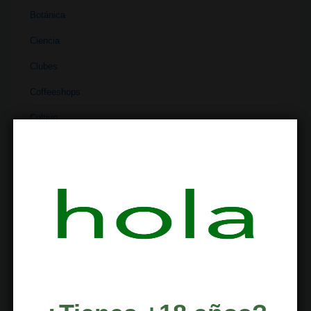
Botánica
Ciencia
Clubes
Coffeeshops
Cultivo
Cultura
Deportes
Dispensario
Dispositivos
Economía
Entretenimiento
Extracciones